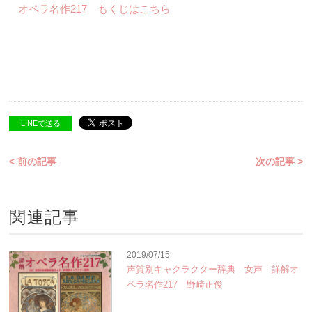
オペラ名作217 もくじはこちら
LINEで送る
< 前の記事
次の記事 >
関連記事
2019/07/15
声質別キャクラクター辞典 女声 詳解オ
ペラ名作217 野崎正俊