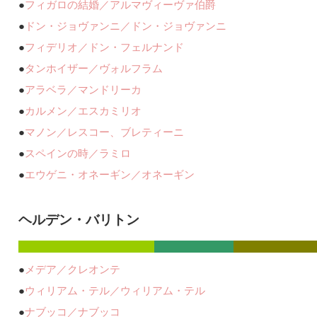
●
フィガロの結婚／アルマヴィーヴァ伯爵
●
ドン・ジョヴァンニ／ドン・ジョヴァンニ
●
フィデリオ／ドン・フェルナンド
●
タンホイザー／ヴォルフラム
●
アラベラ／マンドリーカ
●
カルメン／エスカミリオ
●
マノン／レスコー、ブレティーニ
●
スペインの時／ラミロ
●
エウゲニ・オネーギン／オネーギン
ヘルデン・バリトン
●
メデア／クレオンテ
●
ウィリアム・テル／ウィリアム・テル
●
ナブッコ／ナブッコ