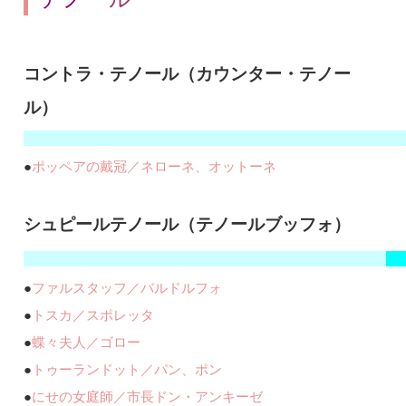
コントラ・テノール（カウンター・テノー
ル）
●
ポッペアの戴冠／ネローネ、オットーネ
シュピールテノール（テノールブッフォ）
●
ファルスタッフ／バルドルフォ
●
トスカ／スポレッタ
●
蝶々夫人／ゴロー
●
トゥーランドット／パン、ポン
●
にせの女庭師／市長ドン・アンキーゼ