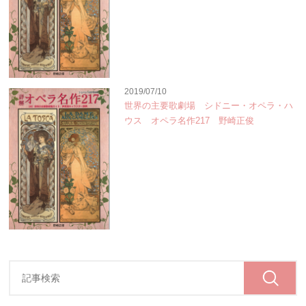
2019/07/10
世界の主要歌劇場 シドニー・オペラ・ハ
ウス オペラ名作217 野崎正俊