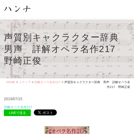
声質別キャクラクター辞典
男声 詳解オペラ名作217
野崎正俊
HOME
>
メディア
>
詳解オペラ名作217
> 声質別キャクラクター辞典 男声 詳解オペラ名
作217 野崎正俊
2019/07/15
詳解オペラ名作217
LINEで送る