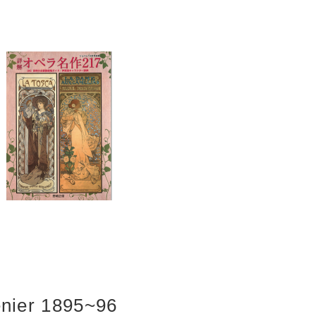
énier 1895~96