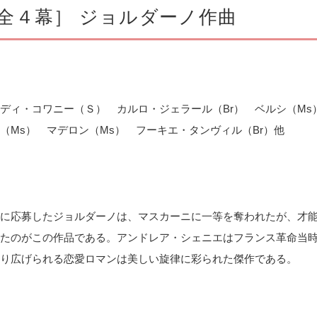
全４幕］ ジョルダーノ作曲
ディ・コワニー（Ｓ） カルロ・ジェラール（Br） ベルシ（Ms）
（Ms） マデロン（Ms） フーキエ・タンヴィル（Br）他
に応募したジョルダーノは、マスカーニに一等を奪われたが、才
たのがこの作品である。アンドレア・シェニエはフランス革命当
り広げられる恋愛ロマンは美しい旋律に彩られた傑作である。