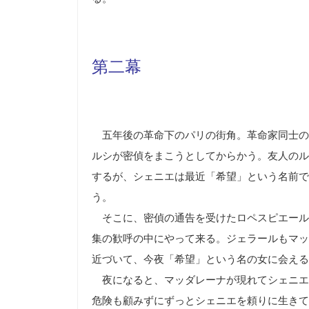
第二幕
五年後の革命下のパリの街角。革命家同士の
ルシが密偵をまこうとしてからかう。友人のル
するが、シェニエは最近「希望」という名前で
う。
そこに、密偵の通告を受けたロペスピエール
集の歓呼の中にやって来る。ジェラールもマッ
近づいて、今夜「希望」という名の女に会える
夜になると、マッダレーナが現れてシェニエ
危険も顧みずにずっとシェニエを頼りに生きて