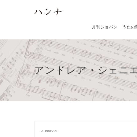
月刊ショパン
うたの
アンドレア・シェニ
2019/05/29