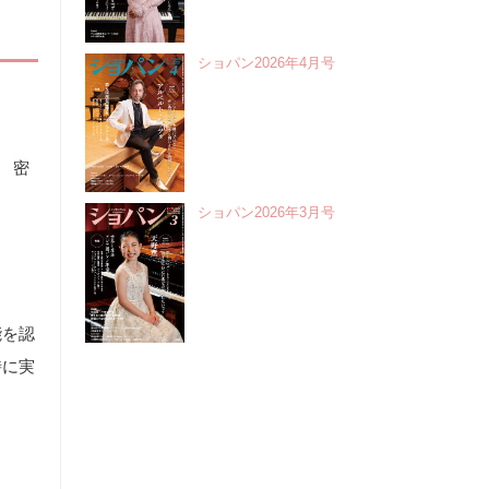
ショパン2026年4月号
 密
ショパン2026年3月号
能を認
時に実