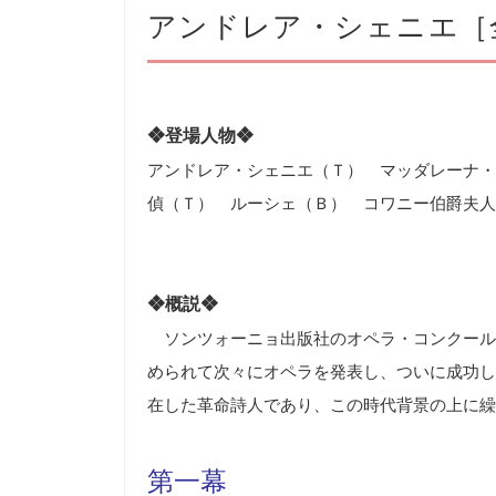
アンドレア・シェニエ［
❖登場人物❖
アンドレア・シェニエ（Ｔ） マッダレーナ・
偵（Ｔ） ルーシェ（Ｂ） コワニー伯爵夫人
❖
概説
❖
ソンツォーニョ出版社のオペラ・コンクール
められて次々にオペラを発表し、ついに成功し
在した革命詩人であり、この時代背景の上に繰
第一幕