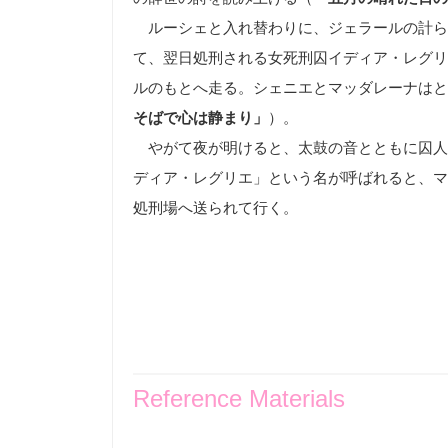
ルーシェと入れ替わりに、ジェラールの計ら
て、翌日処刑される女死刑囚イディア・レグリ
ルのもとへ走る。シェニエとマッダレーナはと
そばで心は静まり」
）。
やがて夜が明けると、太鼓の音とともに囚人
ディア・レグリエ」という名が呼ばれると、マ
処刑場へ送られて行く。
Reference Materials