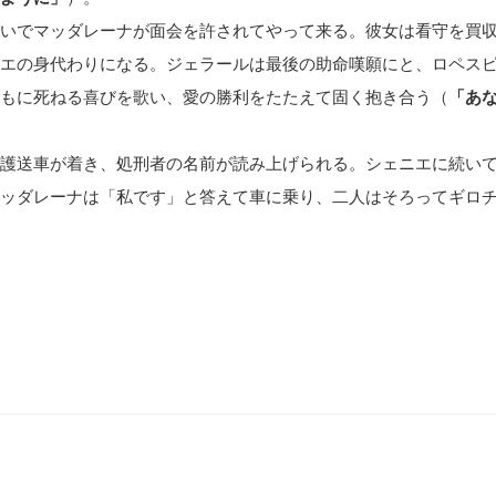
いでマッダレーナが面会を許されてやって来る。彼女は看守を買
エの身代わりになる。ジェラールは最後の助命嘆願にと、ロペス
もに死ねる喜びを歌い、愛の勝利をたたえて固く抱き合う（
「あ
護送車が着き、処刑者の名前が読み上げられる。シェニエに続い
ッダレーナは「私です」と答えて車に乗り、二人はそろってギロ