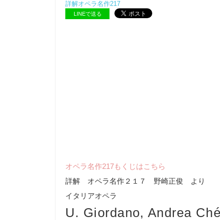
詳解オペラ名作217
LINEで送る
オペラ名作217もくじはこちら
詳解 オペラ名作２１７ 野崎正俊 より
イタリアオペラ
U. Giordano, Andrea Ch