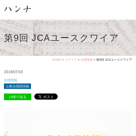
第9回 JCAユースクワイア
HOME
>
メディア
>
合唱情報
> 第9回 JCAユースクワイア
2019/07/18
合唱情報
公募合唱団情報
LINEで送る