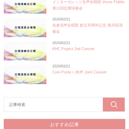
インターカレッジ女声合唱団 Voces Fidelis
第11回定期演奏会
2020/02/21
佐倉混声合唱団 創立35周年記念 第25回演
奏会
2020/02/21
KHC Project 2nd Concert
2020/02/21
Coro Ponte × 粋声 Joint Concert
おすすめ記事