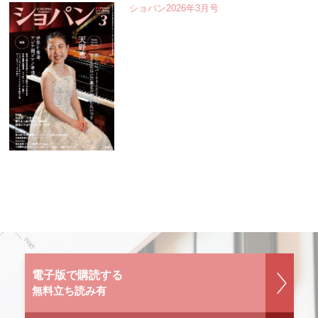
ショパン2026年3月号
電子版で購読する
無料立ち読み有