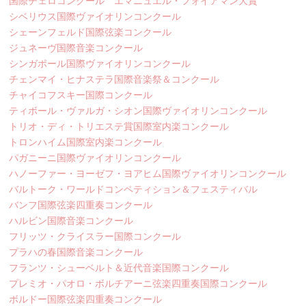
国際チェロコンクール エマニュエル・フォイアマン大賞
シベリウス国際ヴァイオリンコンクール
シェーンフェルド国際弦楽コンクール
ジュネーヴ国際音楽コンクール
シンガポール国際ヴァイオリンコンクール
チェンマイ・ヒナステラ国際音楽祭＆コンクール
チャイコフスキー国際コンクール
ティボール・ヴァルガ・シオン国際ヴァイオリンコンクール
トリオ・ディ・トリエステ賞国際室内楽コンクール
トロンハイム国際室内楽コンクール
パガニーニ国際ヴァイオリンコンクール
ハノーファー・ヨーゼフ・ヨアヒム国際ヴァイオリンコンクール
バルトーク・ワールドコンペティション＆フェスティバル
バンフ国際弦楽四重奏コンクール
ハルビン国際音楽コンクール
フリッツ・クライスラー国際コンクール
プラハの春国際音楽コンクール
フランツ・シューベルト＆近代音楽国際コンクール
プレミオ・パオロ・ボルチアーニ弦楽四重奏国際コンクール
ボルドー国際弦楽四重奏コンクール