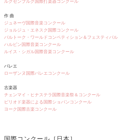
ルクセンブルク国際打楽器コンクール
作 曲
ジュネーヴ国際音楽コンクール
ジョルジュ・エネスク国際コンクール
バルトーク・ワールドコンペティション＆フェスティバル
ハルビン国際音楽コンクール
ルイス・シガル国際音楽コンクール
バレエ
ローザンヌ国際バレエコンク
ール
古楽器
チェンマイ・ヒナステラ国際音楽祭＆コンクール
ピリオド楽器による国際ショパンコンクール
ヨーク国際古楽コンクール
国際コンクール［日本］