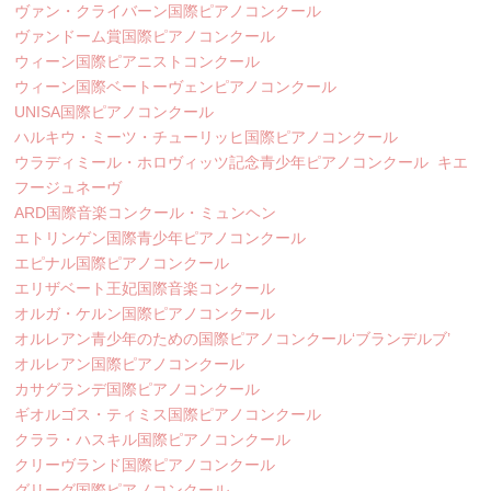
ヴァン・クライバーン国際ピアノコンクール
ヴァンドーム賞国際ピアノコンクール
ウィーン国際ピアニストコンクール
ウィーン国際ベートーヴェンピアノコンクール
UNISA国際ピアノコンクール
ハルキウ・ミーツ・チューリッヒ国際ピアノコンクール
ウラディミール・ホロヴィッツ記念青少年ピアノコンクール キエ
フージュネーヴ
ARD国際音楽コンクール・ミュンヘン
エトリンゲン国際青少年ピアノコンクール
エピナル国際ピアノコンクール
エリザベート王妃国際音楽コンクール
オルガ・ケルン国際ピアノコンクール
オルレアン青少年のための国際ピアノコンクール‘ブランデルブ’
オルレアン国際ピアノコンクール
カサグランデ国際ピアノコンクール
ギオルゴス・ティミス国際ピアノコンクール
クララ・ハスキル国際ピアノコンクール
クリーヴランド国際ピアノコンクール
グリーグ国際ピアノコンクール