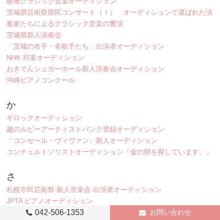
板橋クラシック音楽オーディション
茨城県芸術祭県民コンサート（Ｉ） オーディションで選ばれた演
奏家たちによるクラシック音楽の響演
茨城県新人演奏会
「茨城の名手・名歌手たち」出演者オーディション
NHK 邦楽オーディション
おきでんシュガーホール新人演奏会オーディション
沖縄ピアノコンクール
か
ギロックオーディション
越のルビーアーティストバンク登録オーディション
「コンセール・ヴィヴァン」新人オーディション
コンチェルトソリストオーディション『金の卵を探しています。』
さ
札幌市民芸術祭 新人音楽会 出演者オーディション
JPTA ピアノオーディション
「静岡の名手たち」オーディション
042-506-1353
お問い合わせ