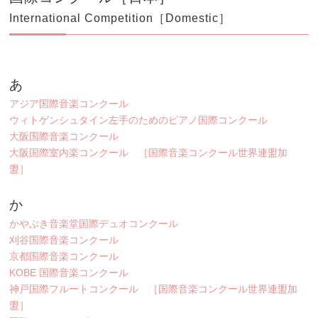
International Competition［Domestic］
あ
アジア国際音楽コンクール
ウィトゲンシュタイン左手のためのピアノ国際コンクール
大阪国際音楽コンクール
大阪国際室内楽コンクール ［国際音楽コンクール世界連盟加
盟］
か
かやぶき音楽堂国際デュオコンクール
刈谷国際音楽コンクール
京都国際音楽コンクール
KOBE 国際音楽コンクール
神戸国際フルートコンクール ［国際音楽コンクール世界連盟加
盟］