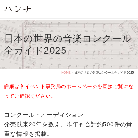
日本の世界の音楽コンクール
全ガイド2025
HOME
> 日本の世界の音楽コンクール全ガイド2025
詳細は各イベント事務局のホームページを直接ご覧にな
ってご確認ください。
コンクール・オーディション
発売以来20年を数え、昨年も合計約500件の貴
重な情報を掲載。