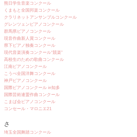
熊日学生音楽コンクール
くまもと全国邦楽コンクール
クラリネットアンサンブルコンクール
グレンツェンピアノコンクール
群馬県ピアノコンクール
現音作曲新人賞コンクール
県下ピアノ独奏コンクール
現代音楽演奏コンクール“競楽”
高校生のための歌曲コンクール
江南ピアノコンクール
こうべ全国洋舞コンクール
神戸ピアノコンクール
国際ピアノコンクール in知多
国際芸術連盟作曲コンクール
こまば会ピアノコンクール
コンセール・マロニエ21
さ
埼玉全国舞踏コンクール