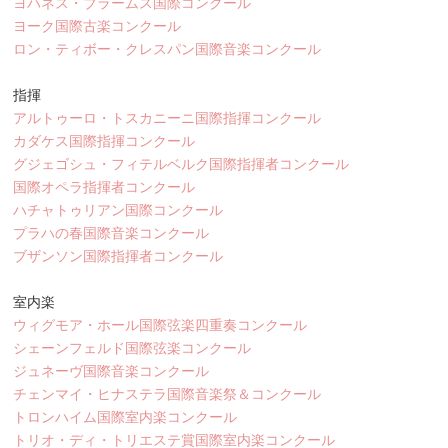
ヨハネス・ブラームス国際コンクール
ヨーク国際古楽コンクール
ロン・ティボー・クレスパン国際音楽コンクール
指揮
アルトゥーロ・トスカニーニ国際指揮コンクール
カダケス国際指揮コンクール
グジェゴシュ・フィテルベルク国際指揮者コンクール
国際オペラ指揮者コンクール
ハチャトゥリアン国際コンクール
プラハの春国際音楽コンクール
ブザンソン国際指揮者コンクール
室内楽
ウィグモア・ホール国際弦楽四重奏コンクール
シェーンフェルド国際弦楽コンクール
ジュネーヴ国際音楽コンクール
チェンマイ・ヒナステラ国際音楽祭＆コンクール
トロンハイム国際室内楽コンクール
トリオ・ディ・トリエステ賞国際室内楽コンクール