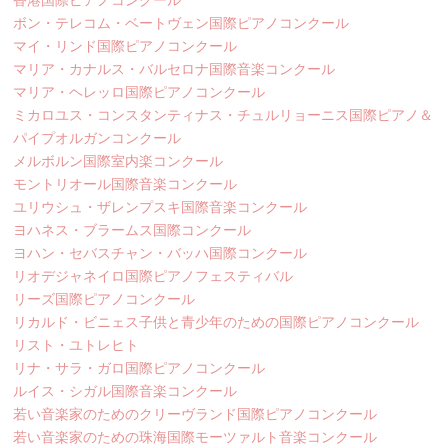
香港国際ピアノコンクール
ボン・テレコム・ベートヴェン国際ピアノコンクール
マイ・リンド国際ピアノコンクール
マリア・カナルス・バルセロナ国際音楽コンクール
マリア・ヘレッロ国際ピアノコンクール
ミカロユス・コンスタンティナス・チュルリョーニス国際ピアノ＆
パイプオルガンコンクール
メルボルン国際室内楽コンクール
モントリオール国際音楽コンクール
ユリウシュ・ザレンプスキ国際音楽コンクール
ヨハネス・ブラームス国際コンクール
ヨハン・セバスチャン・バッハ国際コンクール
リオデジャネイロ国際ピアノフェスティバル
リーズ国際ピアノコンクール
リカルド・ビニェス子供と青少年のための国際ピアノコンクール
リスト・ユトレヒト
リナ・サラ・ガロ国際ピアノコンクール
ルイス・シガル国際音楽コンクール
若い音楽家のためのクリーヴランド国際ピアノコンクール
若い音楽家のための珠海国際モーツァルト音楽コンクール