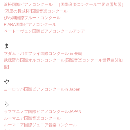
浜松国際ピアノコンクール ［国際音楽コンクール世界連盟加盟］
“万里の長城杯”国際音楽コンクール
びわ湖国際フルートコンクール
PIARA国際ピアノコンクール
ベートーヴェン国際ピアノコンクールアジア
ま
マダム・バタフライ国際コンクール in 長崎
武蔵野市国際オルガンコンクール[国際音楽コンクール世界連盟加
盟]
や
ヨーロッパ国際ピアノコンクールin Japan
ら
ラフマニノフ国際ピアノコンクールJAPAN
ルーマニア国際音楽コンクール
ルーマニア国際ジュニア音楽コンクール