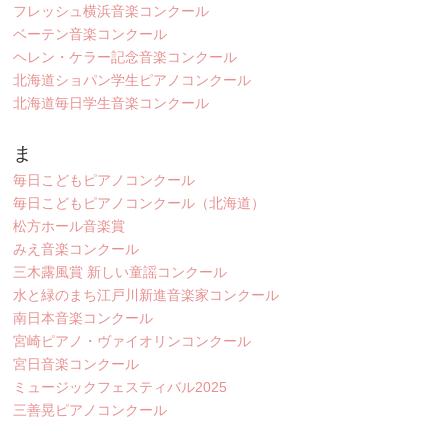
フレッシュ横浜音楽コンクール
ベーテン音楽コンクール
ヘレン・ケラー記念音楽コンクール
北海道ショパン学生ピアノコンクール
北海道毎日学生音楽コンクール
ま
毎日こどもピアノコンクール
毎日こどもピアノコンクール（北海道）
松方ホール音楽賞
みえ音楽コンクール
三木露風賞 新しい童謡コンクール
水と緑のまち江戸川新進音楽家コンクール
南日本音楽コンクール
宮崎ピアノ・ヴァイオリンコンクール
宮日音楽コンクール
ミュージックフェスティバル2025
三善晃ピアノコンクール