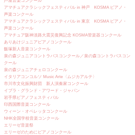
芦屋音楽コンクール
アマチュアクラシックフェスティバル in 神戸 KOSMA ピアノ・
声楽コンクール
アマチュアクラシックフェスティバル in 東京 KOSMA ピアノ・
声楽コンクール
アマチュア阪神淡路大震災復興記念 KOSMA管楽器コンクール
ありあけジュニアピアノコンクール
飯塚新人音楽コンクール
泉の森ジュニアコントラバスコンクール／泉の森コントラバスコン
クール
泉の森ジュニアチェロコンクール
イタリアコンコルソ Music Arte〈ムジカアルテ〉
市川市文化振興財団 新人演奏家コンクール
イブラ・グランド・アワード・ジャパン
岩手県ピアノフェスティバル
印西国際音楽コンクール
ウィーン・オペレッタコンクール
NHK全国学校音楽コンクール
エリーゼ音楽祭
エリーゼのためにピアノコンクール