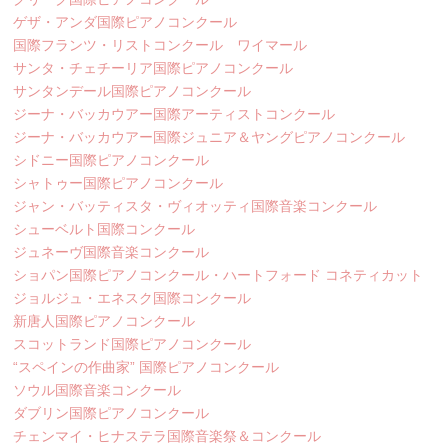
ゲザ・アンダ国際ピアノコンクール
国際フランツ・リストコンクール ワイマール
サンタ・チェチーリア国際ピアノコンクール
サンタンデール国際ピアノコンクール
ジーナ・バッカウアー国際アーティストコンクール
ジーナ・バッカウアー国際ジュニア＆ヤングピアノコンクール
シドニー国際ピアノコンクール
シャトゥー国際ピアノコンクール
ジャン・バッティスタ・ヴィオッティ国際音楽コンクール
シューベルト国際コンクール
ジュネーヴ国際音楽コンクール
ショパン国際ピアノコンクール・ハートフォード コネティカット
ジョルジュ・エネスク国際コンクール
新唐人国際ピアノコンクール
スコットランド国際ピアノコンクール
“スペインの作曲家” 国際ピアノコンクール
ソウル国際音楽コンクール
ダブリン国際ピアノコンクール
チェンマイ・ヒナステラ国際音楽祭＆コンクール