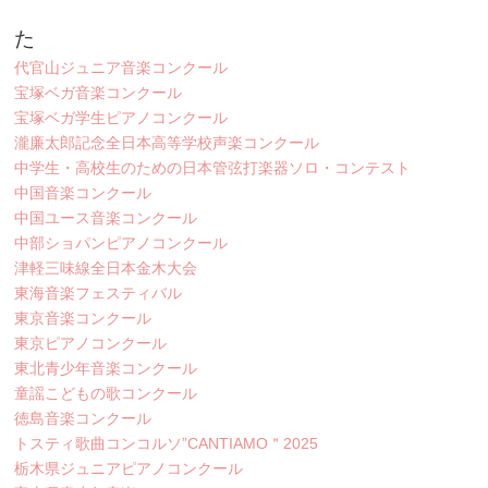
た
代官山ジュニア音楽コンクール
宝塚ベガ音楽コンクール
宝塚ベガ学生ピアノコンクール
瀧廉太郎記念全日本高等学校声楽コンクール
中学生・高校生のための日本管弦打楽器ソロ・コンテスト
中国音楽コンクール
中国ユース音楽コンクール
中部ショパンピアノコンクール
津軽三味線全日本金木大会
東海音楽フェスティバル
東京音楽コンクール
東京ピアノコンクール
東北青少年音楽コンクール
童謡こどもの歌コンクール
徳島音楽コンクール
トスティ歌曲コンコルソ”CANTIAMO＂2025
栃木県ジュニアピアノコンクール