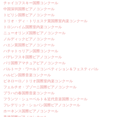
チャイコフスキー国際コンクール
中国深圳国際ピアノコンクール
トビリシ国際ピアノコンクール
トリオ・ディ・トリエステ賞国際室内楽コンクール
トロンハイム国際室内楽コンクール
ニューオリンズ国際ピアノコンクール
ノルディックピアノコンクール
ハエン賞国際ピアノコンクール
ハチャトゥリアン国際コンクール
パデレフスキ国際ピアノコンクール
パリ国際アマチュアピアノコンクール
バルトーク・ワールドコンペティション＆フェスティバル
ハルビン国際音楽コンクール
ピネローロ／トリオ国際室内楽コンクール
フェルチオ・ブゾーニ国際ピアノコンクール
プラハの春国際音楽コンクール
フランツ・シューベルト＆近代音楽国際コンクール
フレデリック・ショパン国際ピアノコンクール
ホーネンス国際ピアノコンクール