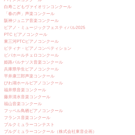
白寿こどもヴァイオリンコンクール
「春の声」声楽コンクール
阪神ジュニア音楽コンクール
ピアノ・ミュージックフェスティバル2025
PTC ピアノコンクール
東三河PTCピアノコンクール
ピティナ・ピアノコンペティション
ビバホールチェロコンクール
姫路パルナソス音楽コンクール
兵庫県学生ピアノコンクール
平井康三郎声楽コンクール
びわ湖ホールピアノコンクール
福井県音楽コンクール
藤井清水音楽コンクール
福山音楽コンクール
フッペル鳥栖ピアノコンクール
フランス音楽コンクール
ブルクミュラーコンテスト
ブルグミュラーコンクール（株式会社東音企画）