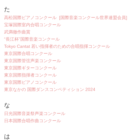
た
高松国際ピアノコンクール [国際音楽コンクール世界連盟会員]
宝塚国際室内合唱コンクール
武満徹作曲賞
“長江杯”国際音楽コンクール
Tokyo Cantat 若い指揮者のための合唱指揮コンクール
東京国際合唱コンクール
東京国際管弦声楽コンクール
東京国際ギターコンクール
東京国際指揮者コンクール
東京国際ピアノコンクール
東京なかの 国際ダンスコンペティション 2024
な
日光国際音楽祭声楽コンクール
日本国際合唱作曲コンクール
は