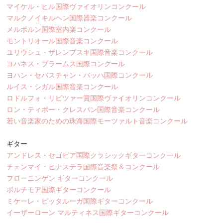
マイケル・ヒル国際ヴァイオリンコンクール
マルクノイキルヘン国際器楽コンクール
メルボルン国際室内楽コンクール
モントリオール国際音楽コンクール
ユリウシュ・ザレンプスキ国際音楽コンクール
ヨハネス・ブラームス国際コンクール
ヨハン・セバスチャン・バッハ国際コンクール
ルイス・シガル国際音楽コンクール
ロドルフォ・リピツァー賞国際ヴァイオリンコンクール
ロン・ティボー・クレスパン国際音楽コンクール
若い音楽家のための珠海国際モーツァルト音楽コンクール
ギター
アンドレス・セゴビア国際クラシックギターコンクール
チェンマイ・ヒナステラ国際音楽祭＆コンクール
フローニンゲン ギターコンクール
ボルチモア国際ギターコンクール
ミケーレ・ピッタルーガ国際ギターコンクール
イーザーローン マルティネス国際ギターコンクール