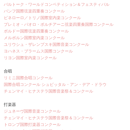
バルトーク・ワールドコンペティション＆フェスティバル
バンフ国際弦楽四重奏コンクール
ピネローロ／トリノ国際室内楽コンクール
プレミオ・パオロ・ボルチアーニ弦楽四重奏国際コンクール
ボルドー国際弦楽四重奏コンクール
メルボルン国際室内楽コンクール
ユリウシュ・ザレンプスキ国際音楽コンクール
ヨハネス・ブラームス国際コンクール
リヨン国際室内楽コンクール
合唱
リミニ国際合唱コンクール
国際合唱コンクール シュピッタル・アン・デア・ドラウ
チェンマイ・ヒナステラ国際音楽祭＆コンクール
打楽器
ジュネーヴ国際音楽コンクール
チェンマイ・ヒナステラ国際音楽祭＆コンクール
トロンプ国際打楽器コンクール