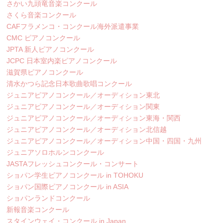
さかい九頭竜音楽コンクール
さくら音楽コンクール
CAFフラメンコ・コンクール海外派遣事業
CMC ピアノコンクール
JPTA 新人ピアノコンクール
JCPC 日本室内楽ピアノコンクール
滋賀県ピアノコンクール
清水かつら記念日本歌曲歌唱コンクール
ジュニアピアノコンクール／オーディション東北
ジュニアピアノコンクール／オーディション関東
ジュニアピアノコンクール／オーディション東海・関西
ジュニアピアノコンクール／オーディション北信越
ジュニアピアノコンクール／オーディション中国・四国・九州
ジュニアソロホルンコンクール
JASTAフレッシュコンクール・コンサート
ショパン学生ピアノコンクール in TOHOKU
ショパン国際ピアノコンクール in ASIA
ショパンランドコンクール
新報音楽コンクール
スタインウェイ・コンクール in Japan