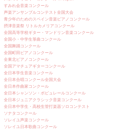
すみれ会音楽コンクール
声楽アンサンブルコンテスト全国大会
青少年のためのスペイン音楽ピアノコンクール
摂津音楽祭 リトルカメリアコンクール
全国高等学校ギター・マンドリン音楽コンクール
全国小・中学生箏曲コンクール
全国舞踊コンクール
全国町田ピアノコンクール
全東北ピアノコンクール
全国アマチュアギターコンクール
全日本学生音楽コンクール
全日本合唱コンクール全国大会
全日本作曲家コンクール
全日本シャンソン・ポピュレールコンクール
全日本ジュニアクラシック音楽コンクール
全日本中学生・高校生管打楽器ソロコンテスト
ソナタコンクール
ソレイユ声楽コンクール
ソレイユ日本歌曲コンクール