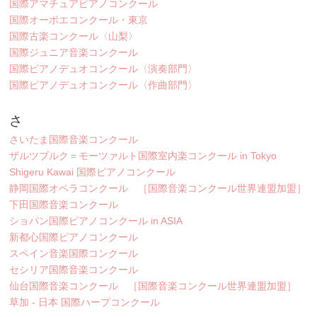
国際アマチュアピアノコンクール
国際オーボエコンクール・東京
国際古楽コンクール〈山梨〉
国際ジュニア音楽コンクール
国際ピアノデュオコンクール〈演奏部門〉
国際ピアノデュオコンクール〈作曲部門〉
さ
さいたま国際音楽コンクール
ザルツブルク＝モーツァルト国際室内楽コンクール in Tokyo
Shigeru Kawai 国際ピアノコンクール
静岡国際オペラコンクール ［国際音楽コンクール世界連盟加盟］
下田国際音楽コンクール
ショパン国際ピアノコンクール in ASIA
新都心国際ピアノコンクール
スペイン音楽国際コンクール
セシリア国際音楽コンクール
仙台国際音楽コンクール ［国際音楽コンクール世界連盟加盟］
草加 - 日本 国際ハープコンクール