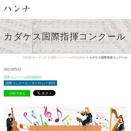
カダケス国際指揮コンクール
HOME
>
メディア
>
国際コンクール2023[海外]
> カダケス国際指揮コンクール
2023/05/11
国際コンクール2023[海外]
国際コンクール／ヨーロッパ 2023
LINEで送る