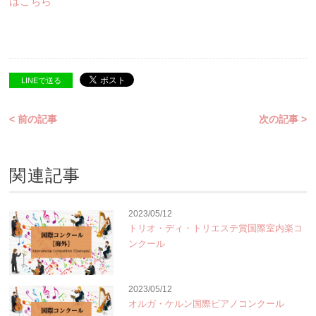
はこちら
LINEで送る
< 前の記事
次の記事 >
関連記事
2023/05/12
トリオ・ディ・トリエステ賞国際室内楽コ
ンクール
2023/05/12
オルガ・ケルン国際ピアノコンクール