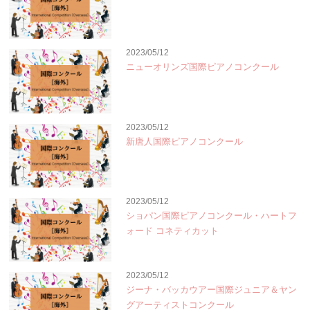
2023/05/12
ニューオリンズ国際ピアノコンクール
2023/05/12
新唐人国際ピアノコンクール
2023/05/12
ショパン国際ピアノコンクール・ハートフ
ォード コネティカット
2023/05/12
ジーナ・バッカウアー国際ジュニア＆ヤン
グアーティストコンクール