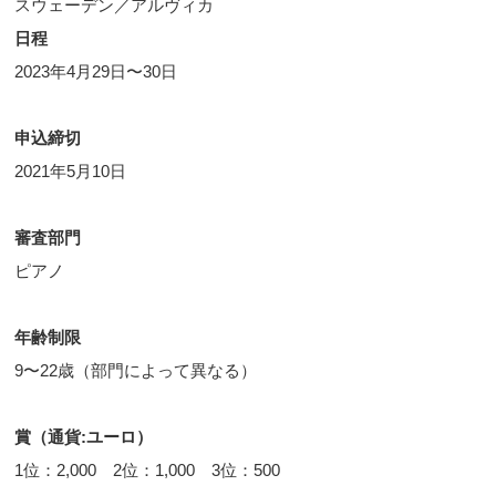
スウェーデン／アルヴィカ
日程
2023年4月29日〜30日
申込締切
2021年5月10日
審査部門
ピアノ
年齢制限
9〜22歳（部門によって異なる）
賞（通貨
:ユーロ
）
1位：2,000 2位：1,000 3位：500