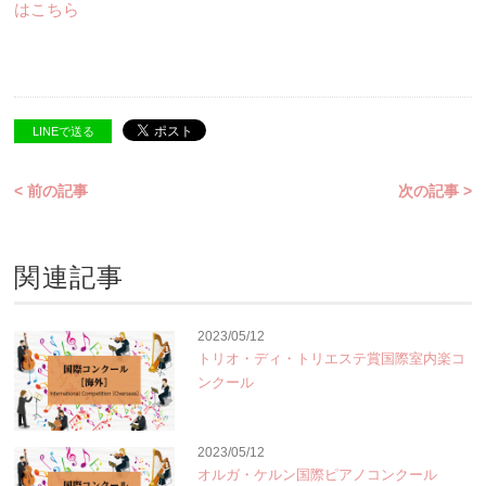
はこちら
LINEで送る
< 前の記事
次の記事 >
関連記事
2023/05/12
トリオ・ディ・トリエステ賞国際室内楽コ
ンクール
2023/05/12
オルガ・ケルン国際ピアノコンクール