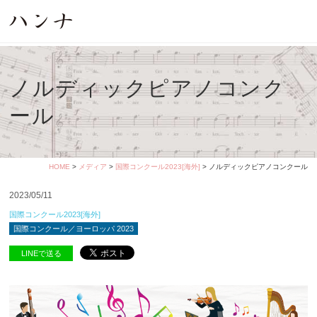
ノルディックピアノコンク
ール
HOME
>
メディア
>
国際コンクール2023[海外]
> ノルディックピアノコンクール
2023/05/11
国際コンクール2023[海外]
国際コンクール／ヨーロッパ 2023
LINEで送る