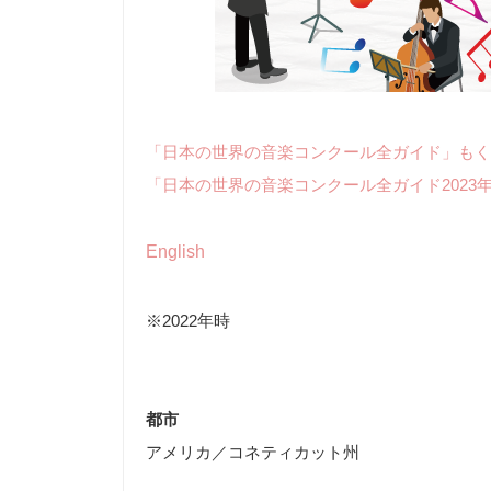
「日本の世界の音楽コンクール全ガイド」もく
「日本の世界の音楽コンクール全ガイド2023
English
※2022年時
都市
アメリカ／コネティカット州