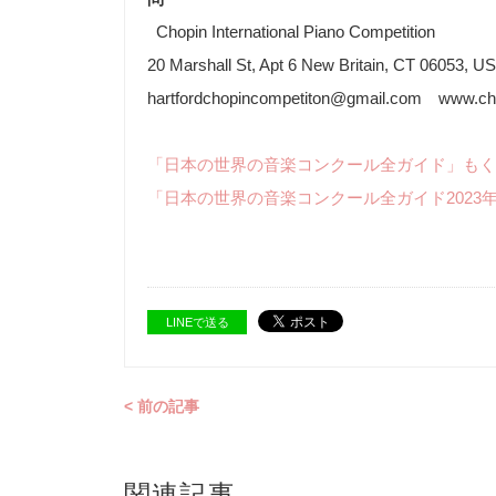
Chopin International Piano Competition
20 Marshall St, Apt 6 New Britain, CT 06053, U
hartfordchopincompetiton@gmail.com www.cho
「日本の世界の音楽コンクール全ガイド」もく
「日本の世界の音楽コンクール全ガイド2023
LINEで送る
< 前の記事
関連記事