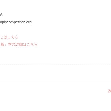
SA
pincompetition.org
じはこちら
年版」本の詳細はこちら
次