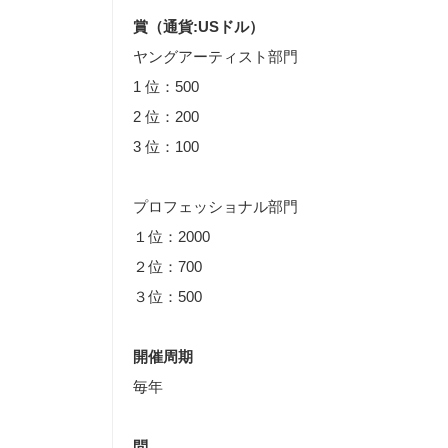
賞（通貨:USドル）
ヤングアーティスト部門
1 位：500
2 位：200
3 位：100
プロフェッショナル部門
１位：2000
２位：700
３位：500
開催周期
毎年
問