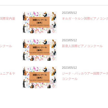
2023/05/12
国際室内楽
オルガ・ケルン国際ピアノコン
2023/05/12
ンクール
新唐人国際ピアノコンクール
2023/05/12
ュニア＆ヤ
ジーナ・バッカウアー国際アー
コンクール