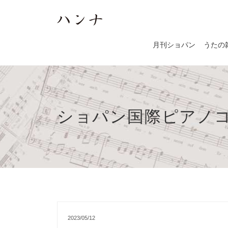
月刊ショパン
うたの
ショパン国際ピアノコ
2023/05/12