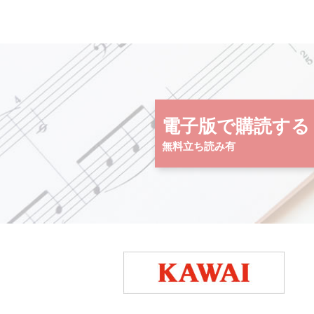
電子版で購読する
無料立ち読み有