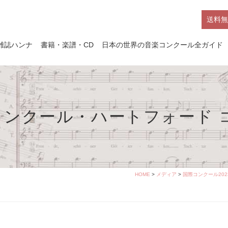
送料無
雑誌ハンナ
書籍・楽譜・CD
日本の世界の音楽コンクール全ガイド
ンクール・ハートフォード 
HOME
>
メディア
>
国際コンクール2023