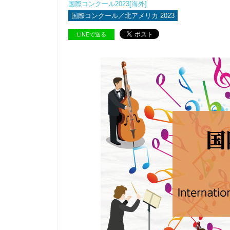
国際コンクール2023[海外]
国際コンクール／北アメリカ 2023
LINEで送る