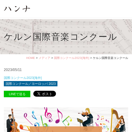
ケルン国際音楽コンクール
HOME
>
メディア
>
国際コンクール2023[海外]
> ケルン国際音楽コンクール
2023/05/11
国際コンクール2023[海外]
国際コンクール／ヨーロッパ 2023
LINEで送る