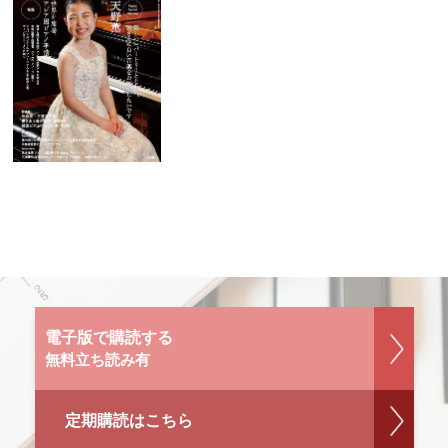
電子版で購読する
無料立ち読み有
定期購読はこちら