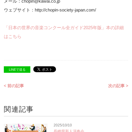
メール：chopin@kawai.co.jp
ウェブサイト：http://chopin-society-japan.com/
「日本の世界の音楽コンクール全ガイド2025年版」本の詳細
はこちら
LINEで送る
< 前の記事
次の記事 >
関連記事
2025/10/10
長崎県新人演奏会