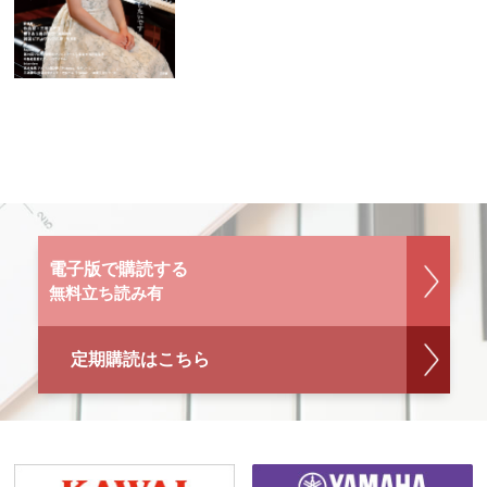
電子版で購読する
無料立ち読み有
定期購読はこちら