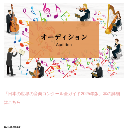
「日本の世界の音楽コンクール全ガイド2025年版」本の詳細
はこちら
出場資格