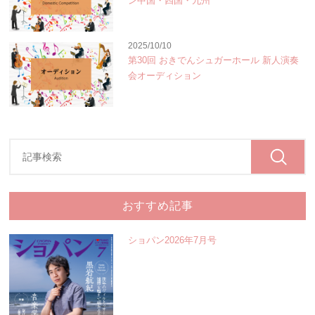
ン中国・四国・九州
2025/10/10
第30回 おきでんシュガーホール 新人演奏
会オーディション
おすすめ記事
ショパン2026年7月号