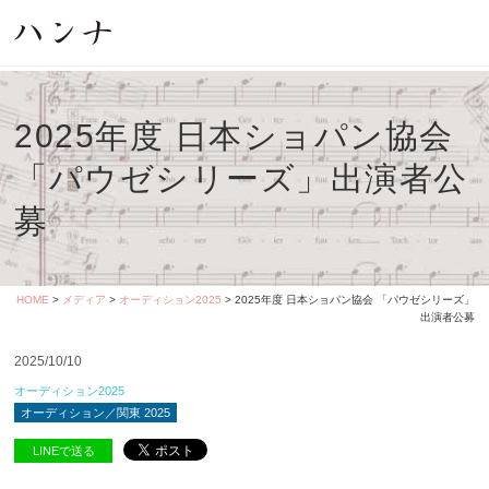
2025年度 日本ショパン協会
「パウゼシリーズ」出演者公
募
HOME
>
メディア
>
オーディション2025
> 2025年度 日本ショパン協会 「パウゼシリーズ」
出演者公募
2025/10/10
オーディション2025
オーディション／関東 2025
LINEで送る