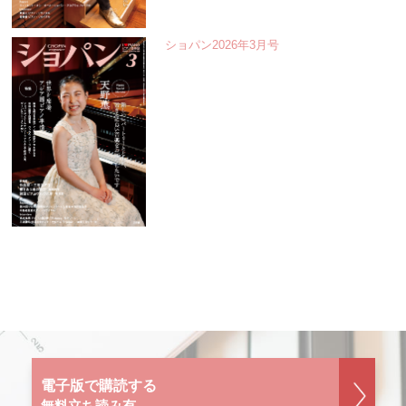
ショパン2026年3月号
電子版で購読する
無料立ち読み有