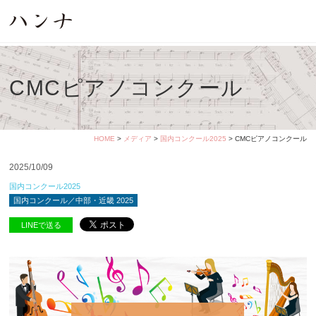
CMCピアノコンクール
HOME
>
メディア
>
国内コンクール2025
> CMCピアノコンクール
2025/10/09
国内コンクール2025
国内コンクール／中部・近畿 2025
LINEで送る