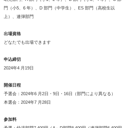
門（小5、6 年）、D 部門（中学生）、ES 部門（高校生以
上）、連弾部門
出場資格
どなたでも出場できます
申込締切
2024年4 月19日
開催日程
予選会：2024年6 月2日・9日・16日（部門により異なる）
本選会：2024年7 月28日
参加料
予選：幼児部門7,400円／A～D部門8,400円／連弾部門6,400円