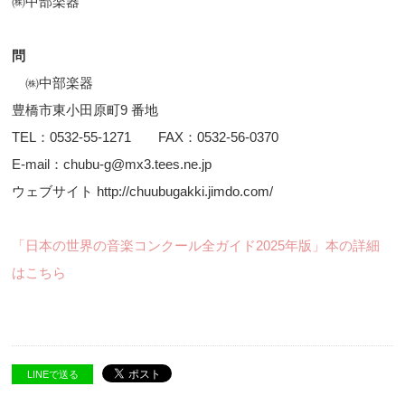
㈱中部楽器
問
㈱中部楽器
豊橋市東小田原町9 番地
TEL：0532-55-1271 FAX：0532-56-0370
E-mail：chubu-g@mx3.tees.ne.jp
ウェブサイト http://chuubugakki.jimdo.com/
「日本の世界の音楽コンクール全ガイド2025年版」本の詳細
はこちら
LINEで送る