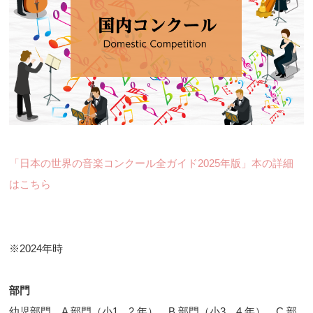
「日本の世界の音楽コンクール全ガイド2025年版」本の詳細
はこちら
※2024年時
部門
幼児部門、A 部門（小1、2 年）、B 部門（小3、4 年）、C 部