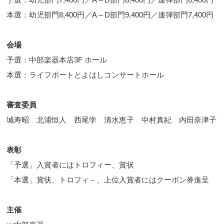
本選：幼児部門8,400円／A～D部門9,400円／連弾部門7,400円
会場
予選：中部楽器本店3F ホール
本選：ライフポートとよはしコンサートホール
審査委員
城寿昭 北浦恒人 西尾学 清水恵子 中村真紀 内田奈津子
表彰
「予選」入賞者にはトロフィー、賞状
「本選」賞状、トロフィ－、上位入賞者にはクーポン券進呈
主催