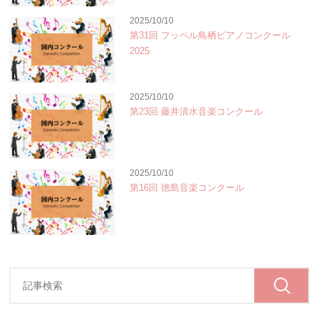
2025/10/10
第31回 フッペル鳥栖ピアノコンクール
2025
2025/10/10
第23回 藤井清水音楽コンクール
2025/10/10
第16回 徳島音楽コンクール