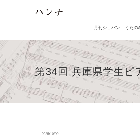
月刊ショパン
うたの
第34回 兵庫県学生
2025/10/09