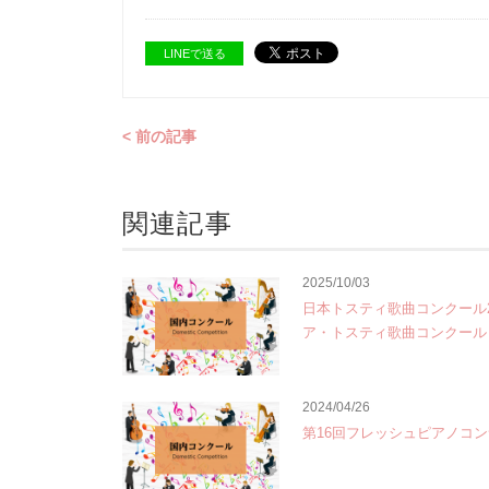
LINEで送る
< 前の記事
関連記事
2025/10/03
日本トスティ歌曲コンクール2
ア・トスティ歌曲コンクール
2024/04/26
第16回フレッシュピアノコ