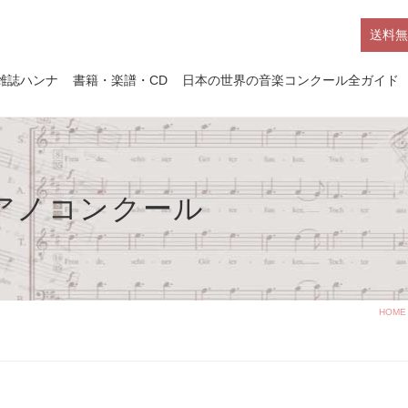
送料無
雑誌ハンナ
書籍・楽譜・CD
日本の世界の音楽コンクール全ガイド
ピアノコンクール
HOME