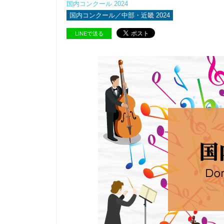
国内コンクール 2024
国内コンクール／中部・近畿 2024
LINEで送る