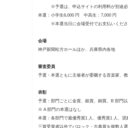
※予選は、申込サイトの利用料が別途必
本選：小学生6,000 円 中高生：7,000 円
※本選当日に会場受付でお支払いくださ
会場
神戸新聞松方ホールほか、兵庫県内各地
審査委員
予選・本選ともに主催者が委嘱する音楽家、教
表彰
予選：部門ごとに金賞、銀賞、銅賞。B 部門
※ A 部門の本選はなし
本選：各部門で最優秀賞1 人、優秀賞1 人、奨励
三賞受賞者以外でバロック・古典賞を複数人選