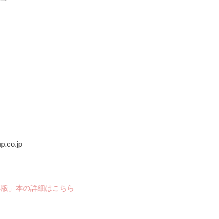
.co.jp
年版」本の詳細はこちら