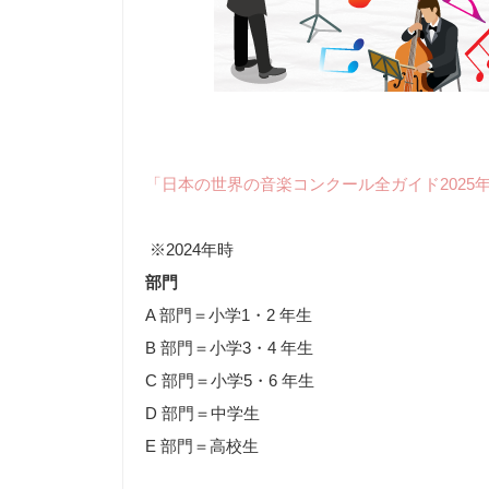
「日本の世界の音楽コンクール全ガイド2025
※2024年時
部門
A 部門＝小学1・2 年生
B 部門＝小学3・4 年生
C 部門＝小学5・6 年生
D 部門＝中学生
E 部門＝高校生