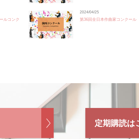
2024/04/25
ールコンク
第36回全日本作曲家コンクール
定期購読は