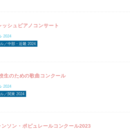
フレッシュピアノコンサート
2024
ル／中部・近畿 2024
高校生のための歌曲コンクール
2024
／関東 2024
ンソン・ポピュレールコンクール2023