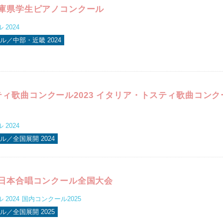
兵庫県学生ピアノコンクール
2024
ル／中部・近畿 2024
ィ歌曲コンクール2023 イタリア・トスティ歌曲コンク
2024
／全国展開 2024
全日本合唱コンクール全国大会
2024
国内コンクール2025
／全国展開 2025