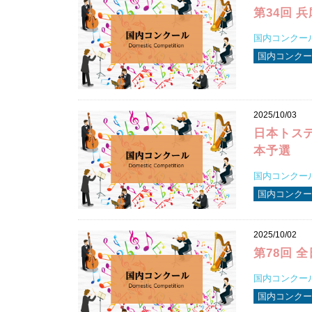
第34回 
国内コンクール 
国内コンクー
2025/10/03
日本トステ
本予選
国内コンクール 
国内コンクール
2025/10/02
第78回 
国内コンクール 
国内コンクール