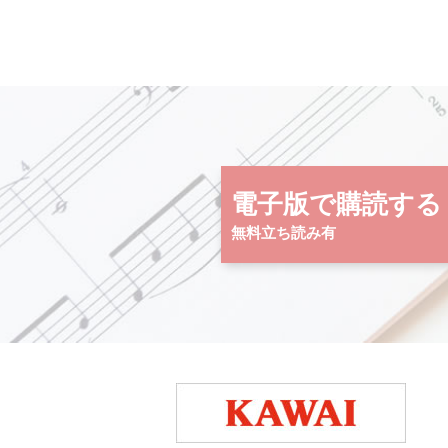
電子版で購読する
無料立ち読み有