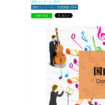
国内コンクール 2024
国内コンクール／全国展開 2024
LINEで送る