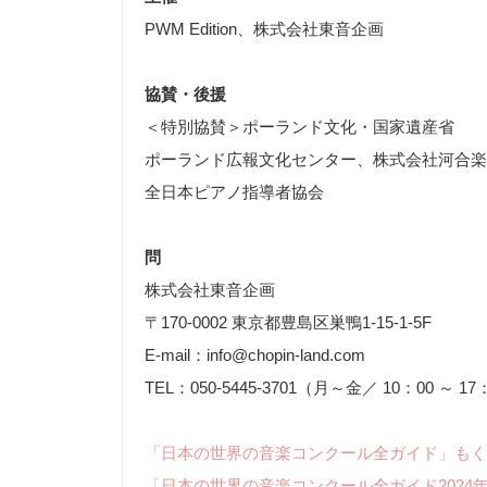
PWM Edition、株式会社東音企画
協賛・後援
＜特別協賛＞ポーランド文化・国家遺産省
ポーランド広報文化センター、株式会社河合楽
全日本ピアノ指導者協会
問
株式会社東音企画
〒170-0002 東京都豊島区巣鴨1-15-1-5F
E-mail：info@chopin-land.com
TEL：050-5445-3701（月～金／ 10：00 ～ 17
「日本の世界の音楽コンクール全ガイド」もく
「日本の世界の音楽コンクール全ガイド2024