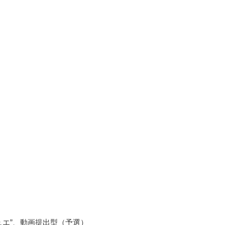
ュエ”、動画提出型（予選）