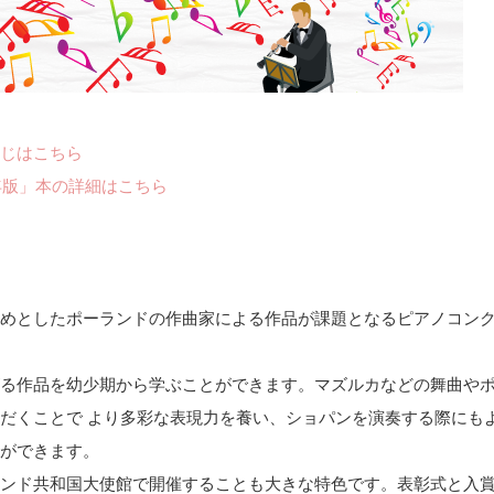
じはこちら
年版」本の詳細はこちら
めとしたポーランドの作曲家による作品が課題となるピアノコン
る作品を幼少期から学ぶことができます。マズルカなどの舞曲や
だくことで より多彩な表現力を養い、ショパンを演奏する際にも
ができます。
ンド共和国大使館で開催することも大きな特色です。表彰式と入