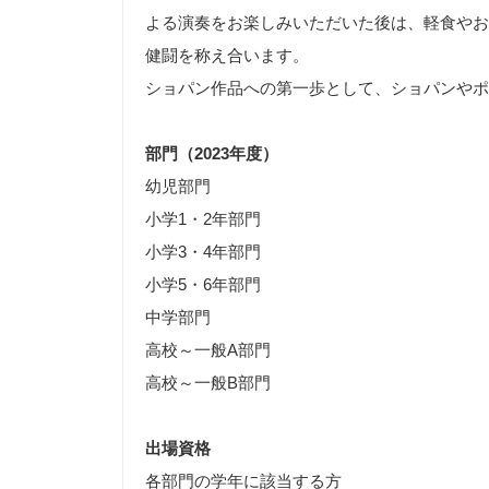
よる演奏をお楽しみいただいた後は、軽食やお
健闘を称え合います。
ショパン作品への第一歩として、ショパンやポ
部門（2023年度）
幼児部門
小学1・2年部門
小学3・4年部門
小学5・6年部門
中学部門
高校～一般A部門
高校～一般B部門
出場資格
各部門の学年に該当する方