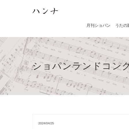
月刊ショパン
うたの
ショパンランドコン
2024/04/25