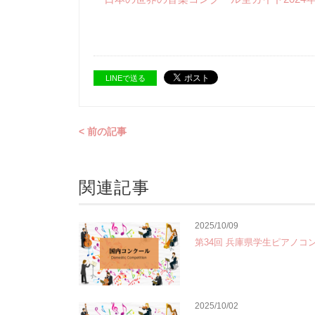
LINEで送る
< 前の記事
関連記事
2025/10/09
第34回 兵庫県学生ピアノコ
2025/10/02