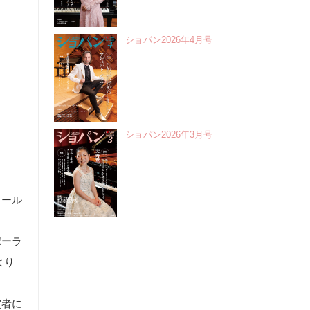
ショパン2026年4月号
ショパン2026年3月号
クール
ポーラ
より
賞者に