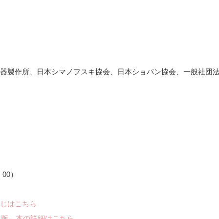
器製作所、日本シマノフスキ協会、日本ショパン協会、一般社団
：00）
じはこちら
年版」本の詳細はこちら