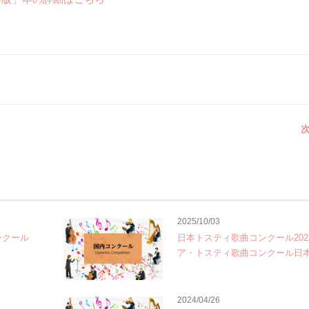
次
2025/10/03
ンクール
日本トスティ歌曲コンクール202
ア・トスティ歌曲コンクール日
2024/04/26