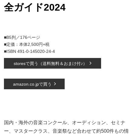
全ガイド2024
■B5判／176ページ
■定価：本体2,500円+税
■ISBN 491-0-145020-24-4
storesで買う（送料無料＆おまけ付♪）
amazon.co.jpで買う
国内・海外の音楽コンクール、オーディション、セミナ
ー、マスタークラス、音楽祭など合わせて約500件もの情