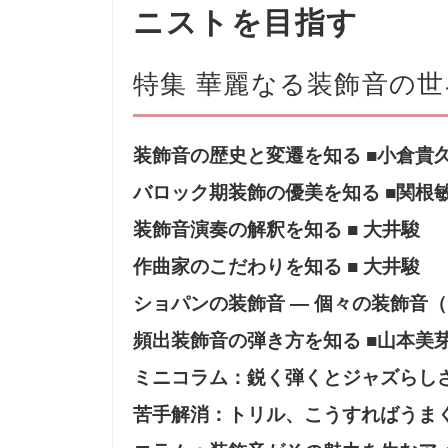
ニストを目指す
特集 華麗なる装飾音の世
装飾音の歴史と変遷を知る ■小倉貴
バロック期装飾の優美を知る ■関根
装飾音演奏の解釈を知る ■ 大井駿
作曲家のこだわりを知る ■ 大井駿
ショパンの装飾音 ― 個々の装飾音
頻出装飾音の弾き方を知る ■山本美
ミニコラム：鋭く弾くとジャズらしさ
苦手解消：トリル、こうすればうまく