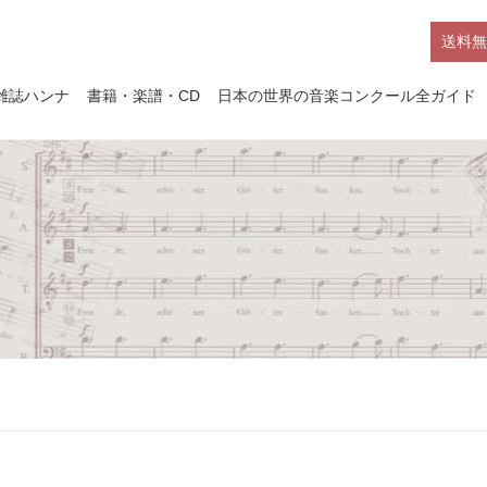
送料無
雑誌ハンナ
書籍・楽譜・CD
日本の世界の音楽コンクール全ガイド
号