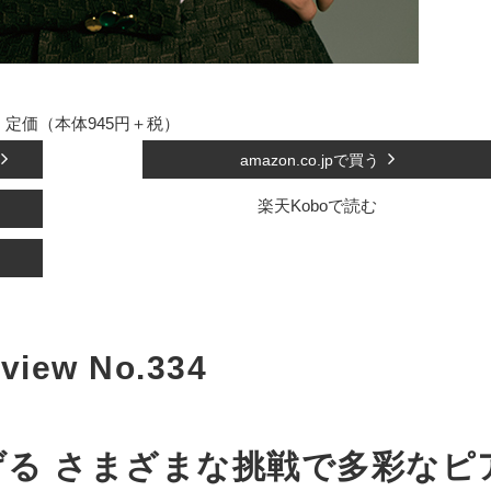
定価（本体945円＋税）
amazon.co.jpで買う
楽天Koboで読む
rview No.334
る さまざまな挑戦で多彩なピ