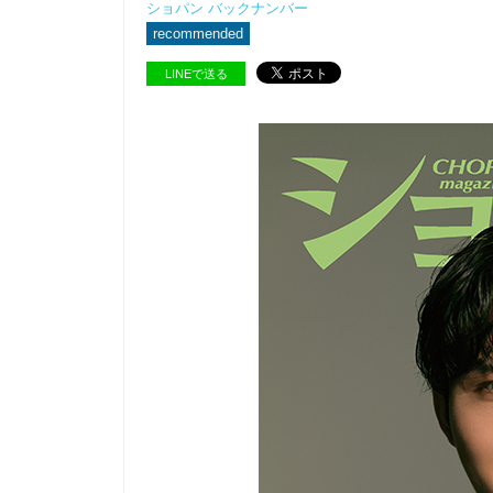
ショパン バックナンバー
recommended
LINEで送る