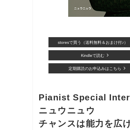
storesで買う（送料無料＆おまけ付♪）
Kindleで読む
定期購読のお申込みはこちら
Pianist Special Inte
ニュウニュウ
チャンスは能力を広げ