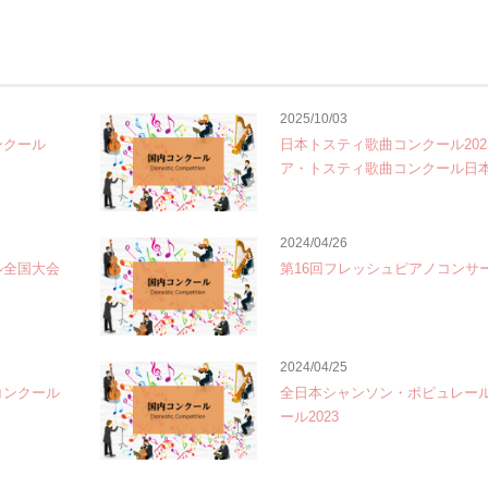
2025/10/03
ンクール
日本トスティ歌曲コンクール202
ア・トスティ歌曲コンクール日
2024/04/26
ル全国大会
第16回フレッシュピアノコンサ
2024/04/25
コンクール
全日本シャンソン・ポピュレー
ール2023