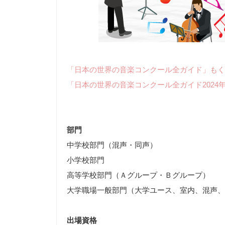
「日本の世界の音楽コンクール全ガイド」もく
「日本の世界の音楽コンクール全ガイド2024
部門
中学校部門（混声・同声）
小学校部門
高等学校部門（Ａグループ・Ｂグループ）
大学職場一般部門（大学ユース、室内、混声、
出場資格