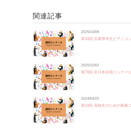
関連記事
2025/10/09
第34回 兵庫県学生ピアノコ
2025/10/02
第78回 全日本合唱コンクー
2024/04/25
第24回 高校生のための歌曲