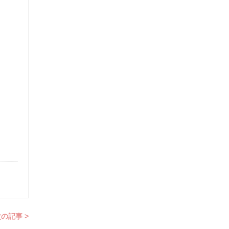
の記事 >