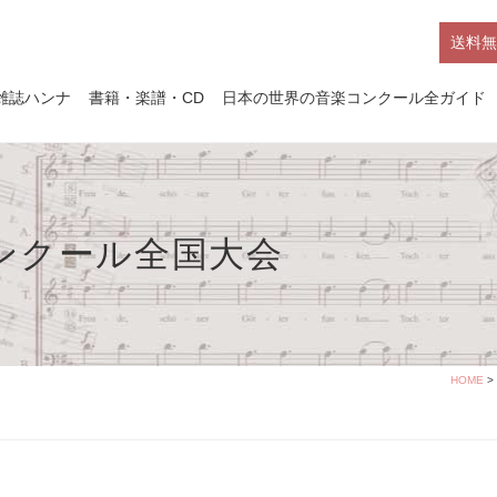
送料無
雑誌ハンナ
書籍・楽譜・CD
日本の世界の音楽コンクール全ガイド
コンクール全国大会
HOME
>