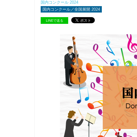
国内コンクール 2024
国内コンクール／全国展開 2024
LINEで送る