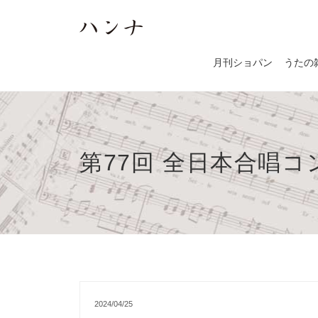
月刊ショパン
うたの
第77回 全日本合唱
2024/04/25