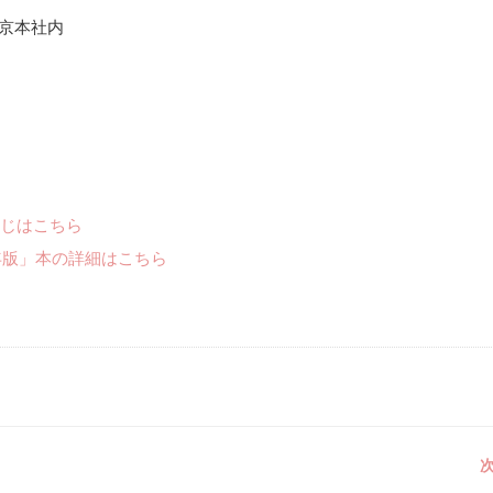
聞東京本社内
じはこちら
年版」本の詳細はこちら
次