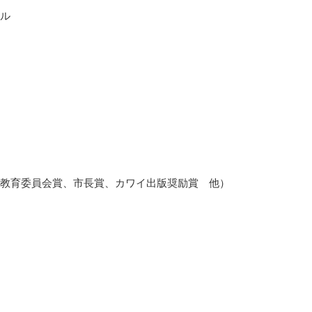
ル
教育委員会賞、市長賞、カワイ出版奨励賞 他）