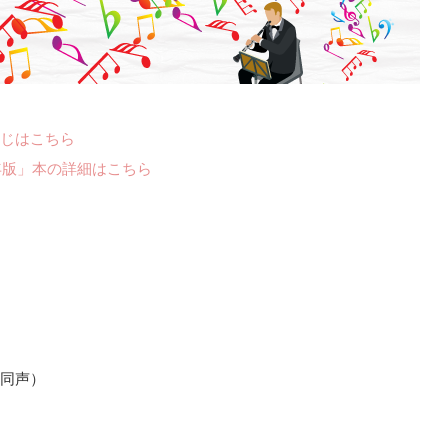
じはこちら
年版」本の詳細はこちら
同声）