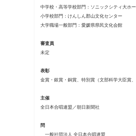
中学校・高等学校部門：ソニックシティ大ホー
小学校部門：けんしん郡山文化センター
大学職場一般部門：愛媛県県民文化会館
審査員
未定
表彰
金賞・銀賞・銅賞、特別賞（文部科学大臣賞、
主催
全日本合唱連盟／朝日新聞社
問
一般社団法人 全日本合唱連盟