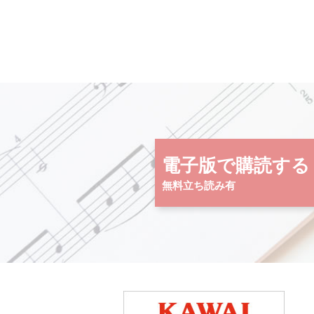
電子版で購読する
無料立ち読み有