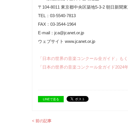
〒104-8011 東京都中央区築地5-3-2 朝日新
TEL：03-5540-7813
FAX：03-3544-1964
E-mail：jca@jcanet.or.jp
ウェブサイト www.jcanet.or.jp
「日本の世界の音楽コンクール全ガイド」もく
「日本の世界の音楽コンクール全ガイド2024
LINEで送る
< 前の記事