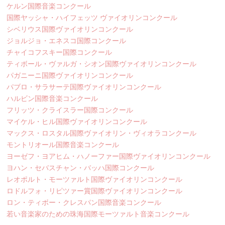
ケルン国際音楽コンクール
国際ヤッシャ・ハイフェッツ ヴァイオリンコンクール
シベリウス国際ヴァイオリンコンクール
ジョルジョ・エネスコ国際コンクール
チャイコフスキー国際コンクール
ティボール・ヴァルガ・シオン国際ヴァイオリンコンクール
パガニーニ国際ヴァイオリンコンクール
パブロ・サラサーテ国際ヴァイオリンコンクール
ハルビン国際音楽コンクール
フリッツ・クライスラー国際コンクール
マイケル・ヒル国際ヴァイオリンコンクール
マックス・ロスタル国際ヴァイオリン・ヴィオラコンクール
モントリオール国際音楽コンクール
ヨーゼフ・ヨアヒム・ハノーファー国際ヴァイオリンコンクール
ヨハン・セバスチャン・バッハ国際コンクール
レオポルト・モーツァルト国際ヴァイオリンコンクール
ロドルフォ・リピツァー賞国際ヴァイオリンコンクール
ロン・ティボー・クレスパン国際音楽コンクール
若い音楽家のための珠海国際モーツァルト音楽コンクール