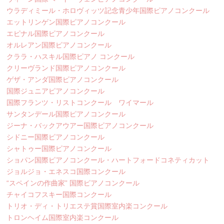
ウラディミール・ホロヴィッツ記念青少年国際ピアノコンクール
エットリンゲン国際ピアノコンクール
エピナル国際ピアノコンクール
オルレアン国際ピアノコンクール
クララ・ハスキル国際ピアノ コンクール
クリーヴランド国際ピアノコンクール
ゲザ・アンダ国際ピアノコンクール
国際ジュニアピアノコンクール
国際フランツ・リストコンクール ワイマール
サンタンデール国際ピアノコンクール
ジーナ・バックアウアー国際ピアノコンクール
シドニー国際ピアノコンクール
シャトゥー国際ピアノコンクール
ショパン国際ピアノコンクール・ハートフォードコネティカット
ジョルジョ・エネスコ国際コンクール
“スペインの作曲家” 国際ピアノコンクール
チャイコフスキー国際コンクール
トリオ・ディ・トリエステ賞国際室内楽コンクール
トロンヘイム国際室内楽コンクール