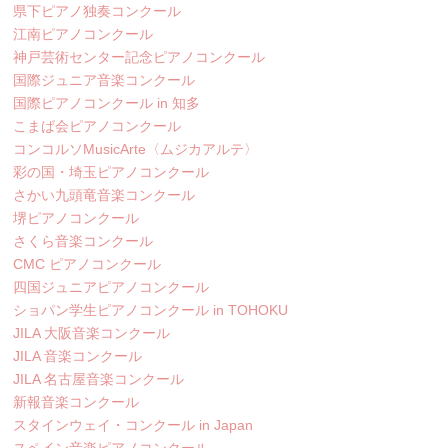
県下ピアノ独奏コンクール
江南ピアノコンクール
神戸芸術センター記念ピアノコンクール
国際ジュニア音楽コンクール
国際ピアノコンクール in 知多
こまば会ピアノコンクール
コンコルソMusicArte〈ムジカアルテ〉
彩の国・埼玉ピアノコンクール
さかい九頭竜音楽コンクール
堺ピアノコンクール
さくら音楽コンクール
CMC ピアノコンクール
四国ジュニアピアノコンクール
ショパン学生ピアノコンクール in TOHOKU
JILA 大阪音楽コンクール
JILA 音楽コンクール
JILA 名古屋音楽コンクール
新報音楽コンクール
スタインウェイ・コンクール in Japan