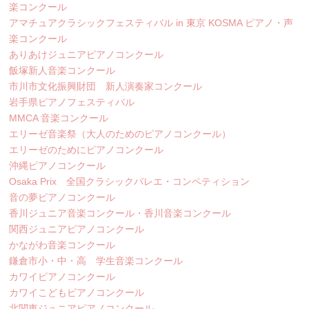
楽コンクール
アマチュアクラシックフェスティバル in 東京 KOSMA ピアノ・声
楽コンクール
ありあけジュニアピアノコンクール
飯塚新人音楽コンクール
市川市文化振興財団 新人演奏家コンクール
岩手県ピアノフェスティバル
MMCA 音楽コンクール
エリーゼ音楽祭（大人のためのピアノコンクール）
エリーゼのためにピアノコンクール
沖縄ピアノコンクール
Osaka Prix 全国クラシックバレエ・コンペティション
音の夢ピアノコンクール
香川ジュニア音楽コンクール・香川音楽コンクール
関西ジュニアピアノコンクール
かながわ音楽コンクール
鎌倉市小・中・高 学生音楽コンクール
カワイピアノコンクール
カワイこどもピアノコンクール
北関東ジュニアピアノコンクール