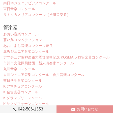
南日本ジュニアピアノコンクール
宮日音楽コンクール
リトルカメリアコンクール（摂津音楽祭）
管楽器
あおい音楽コンクール
蒼い鳥コンペティション
あおによし音楽コンクール奈良
赤坂ジュニア音楽コンクール
アマチュア阪神淡路大震災復興記念 KOSMA ソロ管楽器コンクール
市川市文化振興財団 新人演奏家コンクール
九州音楽コンクール
香川ジュニア音楽コンクール・香川音楽コンクール
熊日学生音楽コンクール
K アマチュアコンクール
K 金管楽器コンクール
K グランプリコンクール
K サクソフォーンコンクール
042-506-1353
お問い合わせ
K 室内楽コンクール