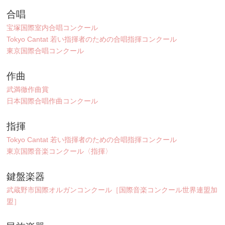
合唱
宝塚国際室内合唱コンクール
Tokyo Cantat 若い指揮者のための合唱指揮コンクール
東京国際合唱コンクール
作曲
武満徹作曲賞
日本国際合唱作曲コンクール
指揮
Tokyo Cantat 若い指揮者のための合唱指揮コンクール
東京国際音楽コンクール〈指揮〉
鍵盤楽器
武蔵野市国際オルガンコンクール［国際音楽コンクール世界連盟加
盟］