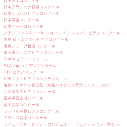
日本音楽コンクール
日本クラシック音楽コンクール
日本ショパンピアノコンクール
日本奏楽コンクール
日本バッハコンクール
ノアン フェスティバル ショパン イン ジャパン ピアノコンクール
野島 稔・よこすかピアノコンクール
阪神ジュニア音楽コンクール
東関東ジュニアピアノコンクール
PIARA ピアノコンクール
P.I.A.Japan ピアノコンクール
PTC ピアノコンクール
ピティナ・ピアノコンペティション
姫路パルナソス音楽祭（姫路パルナソス音楽コンクール含む）
兵庫県学生ピアノコンクール
福井県音楽コンクール
福山音楽コンクール
フッペル鳥栖ピアノコンクール
フランス音楽コンクール
フリューゲル・ピアノ・コンチェルト・フェスティバル〈夢コン〉