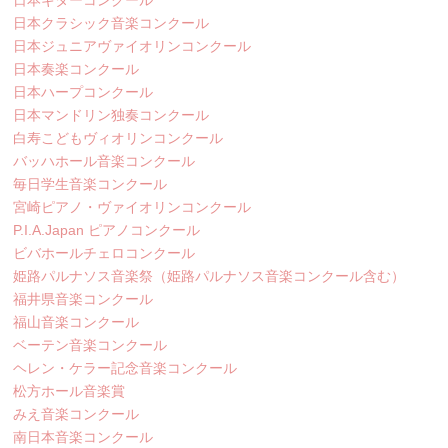
日本ギターコンクール
日本クラシック音楽コンクール
日本ジュニアヴァイオリンコンクール
日本奏楽コンクール
日本ハープコンクール
日本マンドリン独奏コンクール
白寿こどもヴィオリンコンクール
バッハホール音楽コンクール
毎日学生音楽コンクール
宮崎ピアノ・ヴァイオリンコンクール
P.I.A.Japan ピアノコンクール
ビバホールチェロコンクール
姫路パルナソス音楽祭（姫路パルナソス音楽コンクール含む）
福井県音楽コンクール
福山音楽コンクール
ベーテン音楽コンクール
ヘレン・ケラー記念音楽コンクール
松方ホール音楽賞
みえ音楽コンクール
南日本音楽コンクール