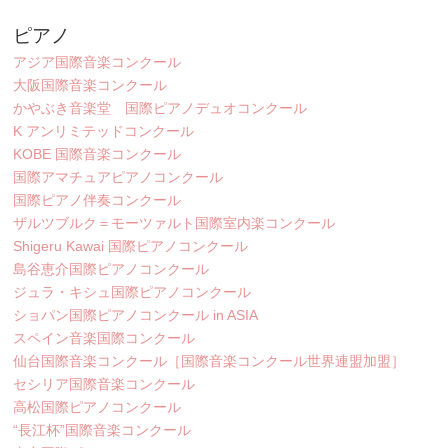
ピアノ
アジア国際音楽コンクール
大阪国際音楽コンクール
かやぶき音楽堂 国際ピアノデュオコンクール
K アンリミテッドコンクール
KOBE 国際音楽コンクール
国際アマチュアピアノコンクール
国際ピアノ伴奏コンクール
ザルツブルク＝モーツァルト国際室内楽コンクール
Shigeru Kawai 国際ピアノコンクール
島谷恵介国際ピアノコンクール
ジュラ・キシュ国際ピアノコンクール
ショパン国際ピアノコンクール in ASIA
スペイン音楽国際コンクール
仙台国際音楽コンクール［国際音楽コンクール世界連盟加盟］
セシリア国際音楽コンクール
高松国際ピアノコンクール
“長江杯”国際音楽コンクール