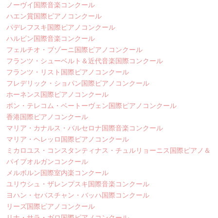
ノーヴイ国際音楽コンクール
ハエン賞国際ピアノコンクール
パデレフスキ国際ピアノコンクール
ハルビン国際音楽コンクール
フェルチオ・ブゾーニ国際ピアノコンクール
フランツ・シューベルト＆近代音楽国際コンクール
フランツ・リスト国際ピアノコンクール
フレデリック・ショパン国際ピアノコンクール
ホーネンス国際ピアノコンクール
ボン・テレコム・ベートーヴェン国際ピアノコンクール
香港国際ピアノコンクール
マリア・カナルス・バルセロナ国際音楽コンクール
マリア・ヘレッロ国際ピアノコンクール
ミカロユス・コンスタンティナス・チュルリョーニス国際ピアノ＆
パイプオルガンコンクール
メルボルン国際室内楽コンクール
ユリウシュ・ザレンプスキ国際音楽コンクール
ヨハン・セバスチャン・バッハ国際コンクール
リーズ国際ピアノコンクール
リナ・サラ・ガロ国際ピアノコンクール