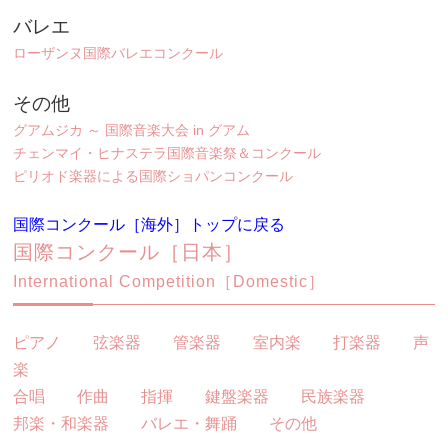
バレエ
ローザンヌ国際バレエコンクール
その他
グアムジカ ～ 国際音楽大会 in グアム
チェンマイ・ヒナステラ国際音楽祭＆コンクール
ピリオド楽器による国際ショパンコンクール
国際コンクール［海外］トップに戻る
国際コンクール［日本］
International Competition［Domestic］
ピアノ
弦楽器
管楽器
室内楽
打楽器
声
楽
合唱
作曲
指揮
鍵盤楽器
民族楽器
邦楽・和楽器
バレエ・舞踊
その他