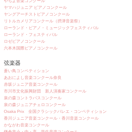
やちよ音楽コンクール
ヤマハジュニア ピアノコンクール
ヤングアーチストピアノコンクール
リトルカメリアコンクール（摂津音楽祭）
ローランド・ピアノ・ミュージックフェスティバル
ローランド・フェスティバル
ロゼピアノコンクール
六本木国際ピアノコンクール
弦楽器
蒼い鳥コンペティション
あおによし音楽コンクール奈良
赤坂ジュニア音楽コンクール
市川市文化振興財団 新人演奏家コンクール
泉の森コントラバスコンクール
泉の森ジュニアチェロコンクール
Osaka Prix 全国クラシックバレエ・コンペティション
香川ジュニア音楽コンクール・香川音楽コンクール
かながわ音楽コンクール
鎌倉市小・中・高 学生音楽コンクール