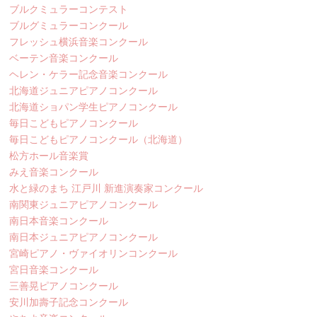
ブルクミュラーコンテスト
ブルグミュラーコンクール
フレッシュ横浜音楽コンクール
ベーテン音楽コンクール
ヘレン・ケラー記念音楽コンクール
北海道ジュニアピアノコンクール
北海道ショパン学生ピアノコンクール
毎日こどもピアノコンクール
毎日こどもピアノコンクール（北海道）
松方ホール音楽賞
みえ音楽コンクール
水と緑のまち 江戸川 新進演奏家コンクール
南関東ジュニアピアノコンクール
南日本音楽コンクール
南日本ジュニアピアノコンクール
宮崎ピアノ・ヴァイオリンコンクール
宮日音楽コンクール
三善晃ピアノコンクール
安川加壽子記念コンクール