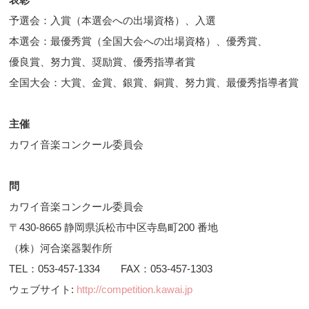
予選会：入賞（本選会への出場資格）、入選
本選会：最優秀賞（全国大会への出場資格）、優秀賞、
優良賞、努力賞、奨励賞、優秀指導者賞
全国大会：大賞、金賞、銀賞、銅賞、努力賞、最優秀指導者賞
主催
カワイ音楽コンクール委員会
問
カワイ音楽コンクール委員会
〒430-8665 静岡県浜松市中区寺島町200 番地
（株）河合楽器製作所
TEL：053-457-1334 FAX：053-457-1303
ウェブサイト:
http://competition.kawai.jp