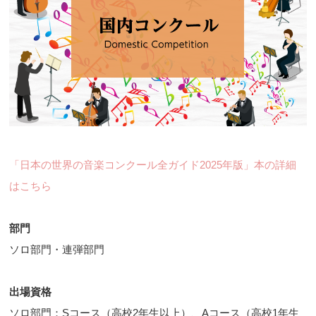
「日本の世界の音楽コンクール全ガイド2025年版」本の詳細
はこちら
部門
ソロ部門・連弾部門
出場資格
ソロ部門：Sコース（高校2年生以上）、Aコース（高校1年生