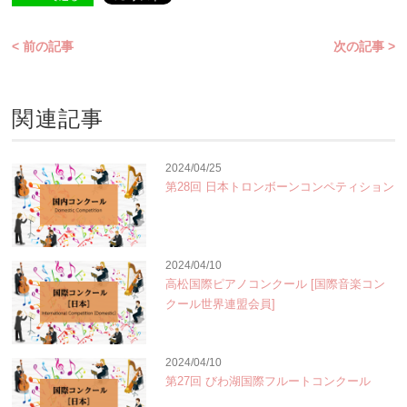
< 前の記事
次の記事 >
関連記事
2024/04/25
第28回 日本トロンボーンコンペティション
2024/04/10
高松国際ピアノコンクール [国際音楽コン
クール世界連盟会員]
2024/04/10
第27回 びわ湖国際フルートコンクール