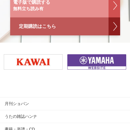
電子版で購読する
無料立ち読み有
定期購読はこちら
月刊ショパン
うたの雑誌ハンナ
書籍・楽譜・CD