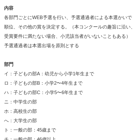
内容
各部門ごとにWEB予選を行い、予選通過者による本選かいで
順位、その他の賞を決定する。（本コンクールの趣旨に沿い、
受賞要件に満たない場合、小児該当者がいないこともある）
予選通過者は本選出場を原則とする
部門
イ：子どもの部A：幼児から小学1年生まで
ロ：子どもの部B：小学2〜4年生まで
ハ：子どもの部C：小学5〜6年生まで
ニ：中学生の部
ホ：高校生の部
へ：大学生の部
ト：一般の部：45歳まで
チ：一般の部：46歳以上