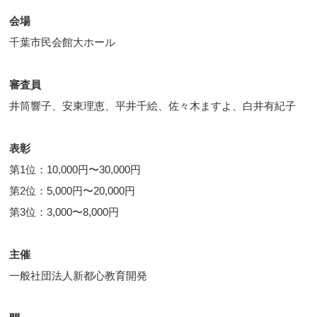
会場
千葉市民会館大ホール
審査員
井筒響子、安東理恵、平井千絵、佐々木ますよ、白井有紀子
表彰
第1位：10,000円〜30,000円
第2位：5,000円〜20,000円
第3位：3,000〜8,000円
主催
一般社団法人新都心教育開発