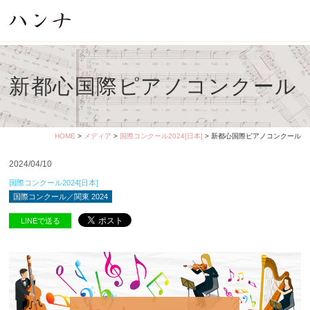
新都心国際ピアノコンクール
HOME
>
メディア
>
国際コンクール2024[日本]
> 新都心国際ピアノコンクール
2024/04/10
国際コンクール2024[日本]
国際コンクール／関東 2024
LINEで送る