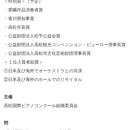
＜特別賞＞（予定）
・委嘱作品演奏者賞
・香川県知事賞
・高松市長賞
・公益財団法人松平公益会賞
・公益財団法人高松観光コンベンション・ビューロー理事長賞
・公益財団法人高松市文化芸術財団理事長賞
＜ 1 位入賞者副賞＞
①日本及び海外でオーケストラとの共演
②日本及び海外のホールでのリサイタル
主催
高松国際ピアノコンクール組織委員会
問