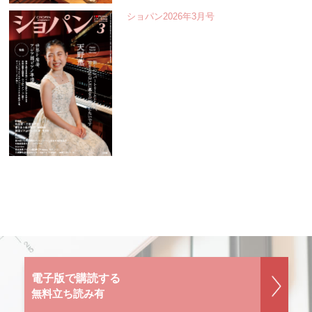
ショパン2026年3月号
電子版で購読する
無料立ち読み有