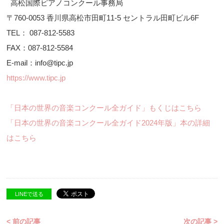
高松国際ピアノコンクール事務局
〒760-0053 香川県高松市田町11-5 セントラル田町ビル6F
TEL： 087-812-5583
FAX：087-812-5584
E-mail：info@tipc.jp
https://www.tipc.jp
「日本の世界の音楽コンクール全ガイド」もくじはこちら
「日本の世界の音楽コンクール全ガイド2024年版」本の詳細
はこちら
LINEで送る
< 前の記事
次の記事 >