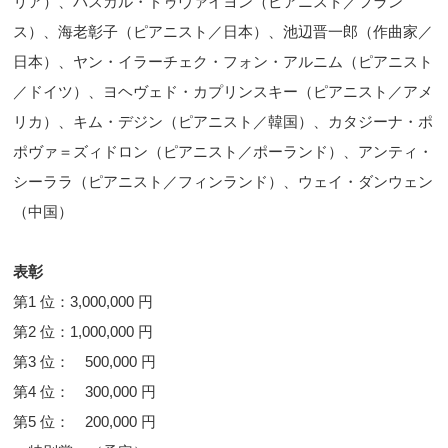
リア）、パスカル・ドゥヴァイヨン（ピアニスト／フラン
ス）、海老彰子（ピアニスト／日本）、池辺晋一郎（作曲家／
日本）、ヤン・イラーチェク・フォン・アルニム（ピアニスト
／ドイツ）、ヨヘヴェド・カプリンスキー（ピアニスト／アメ
リカ）、キム・デジン（ピアニスト／韓国）、カタジーナ・ポ
ポヴァ＝ズィドロン（ピアニスト／ポーランド）、アンティ・
シーララ（ピアニスト／フィンランド）、ウェイ・ダンウェン
（中国）
表彰
第1 位：3,000,000 円
第2 位：1,000,000 円
第3 位： 500,000 円
第4 位： 300,000 円
第5 位： 200,000 円