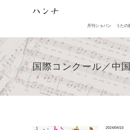
月刊ショパン
うたの
国際コンクール／中国・
2024/04/10