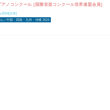
アノコンクール [国際音楽コンクール世界連盟会員]
024[日本]
ル／中国・四国・九州・沖縄 2024