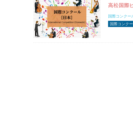
高松国際ピ
国際コンクール2
国際コンクー