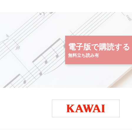
電子版で購読する
無料立ち読み有