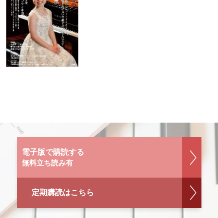
電子版で購読する
無料立ち読み有
定期購読はこちら