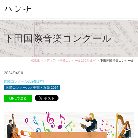
下田国際音楽コンクール
HOME
>
メディア
>
国際コンクール2024[日本]
> 下田国際音楽コンクール
2024/04/10
国際コンクール2024[日本]
国際コンクール／中部・近畿 2024
LINEで送る