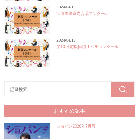
2024/04/10
宝塚国際室内合唱コンクール
2024/04/10
第10回 静岡国際オペラコンクール
おすすめ記事
ショパン2026年7月号