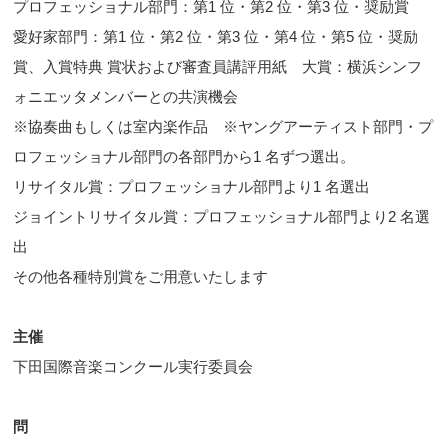
プロフェッショナル部門：第1 位・第2 位・第3 位・奨励賞
愛好家部門：第1 位・第2 位・第3 位・第4 位・第5 位・奨励
賞、入賞特典 賞状および審査員講評用紙 大賞：横浜シンフ
ォニエッタメンバーとの共演機会
※協奏曲もしくは室内楽作品 ※ヤングアーティスト部門・プ
ロフェッショナル部門の各部門から1 名ずつ選出。
リサイタル賞：プロフェッショナル部門より1 名選出
ジョイントリサイタル賞：プロフェッショナル部門より2 名選
出
その他各種特別賞をご用意いたします
主催
下田国際音楽コンクール実行委員会
問