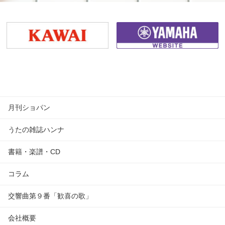
月刊ショパン
うたの雑誌ハンナ
書籍・楽譜・CD
コラム
交響曲第９番「歓喜の歌」
会社概要