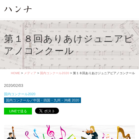
第１８回ありあけジュニアピ
アノコンクール
HOME
>
メディア
>
国内コンクール2020
> 第１８回ありあけジュニアピアノコンクール
2020/02/03
国内コンクール2020
国内コンクール／中国・四国・九州・沖縄 2020
LINEで送る