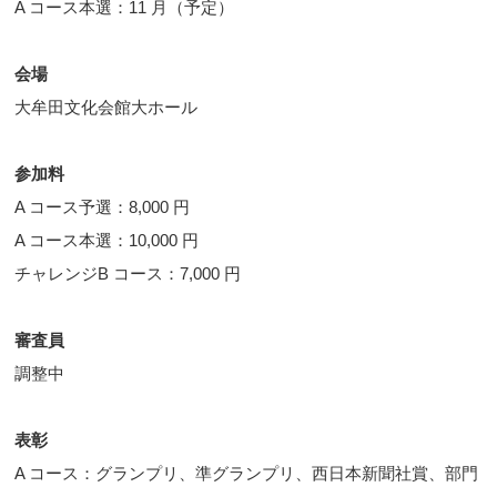
A コース本選：11 月（予定）
会場
大牟田文化会館大ホール
参加料
A コース予選：8,000 円
A コース本選：10,000 円
チャレンジB コース：7,000 円
審査員
調整中
表彰
A コース：グランプリ、準グランプリ、西日本新聞社賞、部門