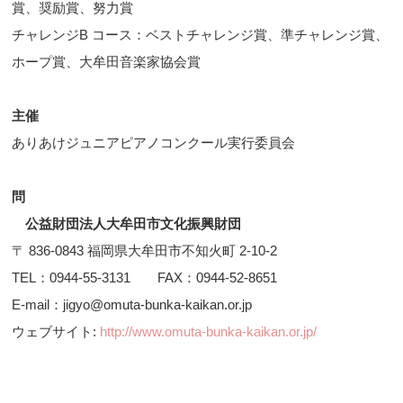
賞、奨励賞、努力賞
チャレンジB コース：ベストチャレンジ賞、準チャレンジ賞、
ホープ賞、大牟田音楽家協会賞
主催
ありあけジュニアピアノコンクール実行委員会
問
公益財団法人大牟田市文化振興財団
〒 836-0843 福岡県大牟田市不知火町 2-10-2
TEL：0944-55-3131 FAX：0944-52-8651
E-mail：jigyo@omuta-bunka-kaikan.or.jp
ウェブサイト:
http://www.omuta-bunka-kaikan.or.jp/