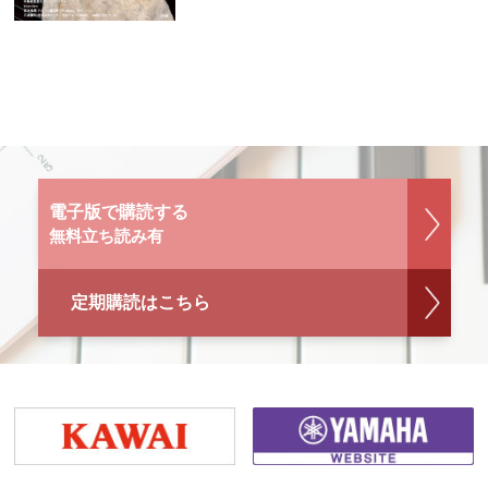
電子版で購読する
無料立ち読み有
定期購読はこちら