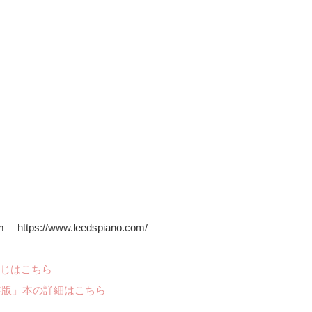
m https://www.leedspiano.com/
じはこちら
年版」本の詳細はこちら