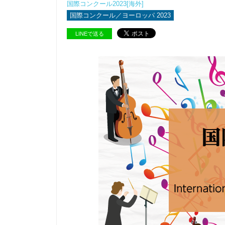
国際コンクール2023[海外]
国際コンクール／ヨーロッパ 2023
LINEで送る