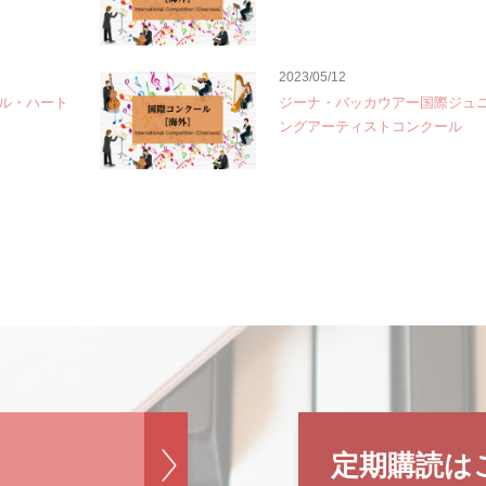
2023/05/12
ル・ハート
ジーナ・バッカウアー国際ジュ
ングアーティストコンクール
定期購読は