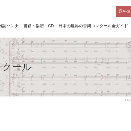
送料無
雑誌ハンナ
書籍・楽譜・CD
日本の世界の音楽コンクール全ガイド
ンクール
HO