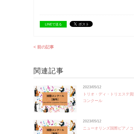
LINEで送る
< 前の記事
関連記事
2023/05/12
トリオ・ディ・トリエステ賞
コンクール
2023/05/12
ニューオリンズ国際ピアノコ