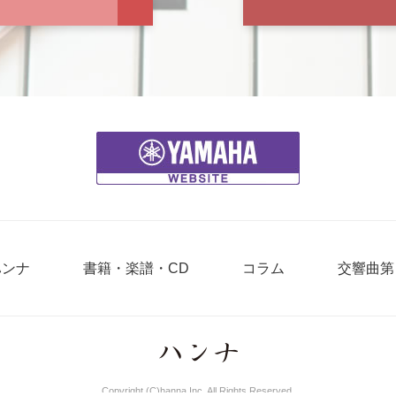
ハンナ
書籍・楽譜・CD
コラム
交響曲第
Copyright (C)hanna Inc. All Rights Reserved.