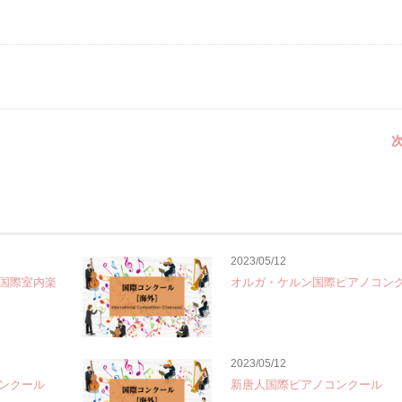
次
2023/05/12
国際室内楽
オルガ・ケルン国際ピアノコン
2023/05/12
ンクール
新唐人国際ピアノコンクール