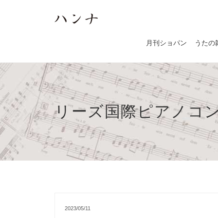
月刊ショパン
うたの
リーズ国際ピアノコ
2023/05/11