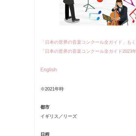
「日本の世界の音楽コンクール全ガイド」もく
「日本の世界の音楽コンクール全ガイド2023
English
※2021年時
都市
イギリス／リーズ
日程