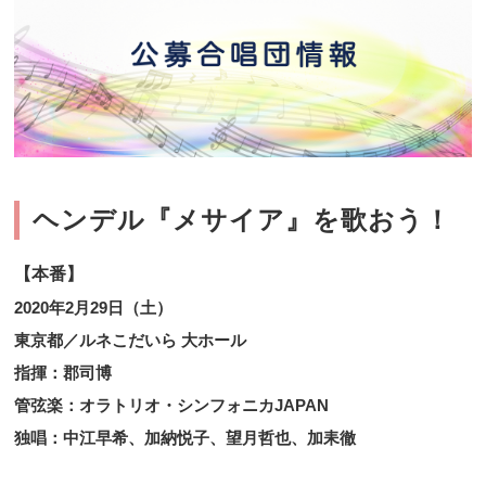
ヘンデル『メサイア』を歌おう！
【本番】
2020年2月29日（土）
東京都／ルネこだいら 大ホール
指揮：郡司博
管弦楽：オラトリオ・シンフォニカJAPAN
独唱：中江早希、加納悦子、望月哲也、加耒徹