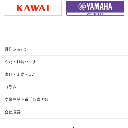
月刊ショパン
うたの雑誌ハンナ
書籍・楽譜・CD
コラム
交響曲第９番「歓喜の歌」
会社概要