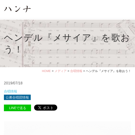
ヘンデル『メサイア』を歌お
う！
HOME
>
メディア
>
合唱情報
> ヘンデル『メサイア』を歌おう！
2019/07/18
合唱情報
公募合唱団情報
LINEで送る