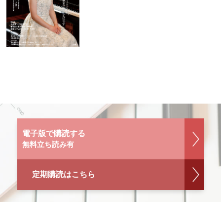
電子版で購読する
無料立ち読み有
定期購読はこちら