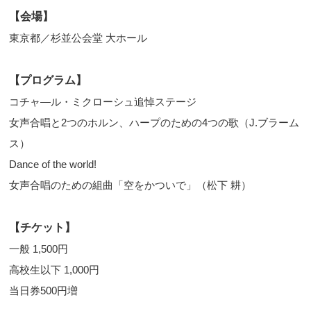
【会場】
東京都／杉並公会堂 大ホール
【プログラム】
コチャ―ル・ミクローシュ追悼ステージ
女声合唱と2つのホルン、ハープのための4つの歌（J.ブラーム
ス）
Dance of the world!
女声合唱のための組曲「空をかついで」（松下 耕）
【チケット】
一般 1,500円
高校生以下 1,000円
当日券500円増