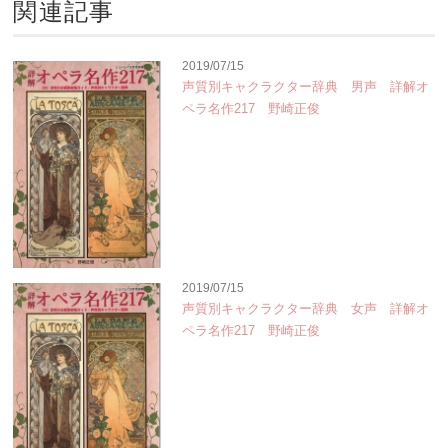
関連記事
2019/07/15
声質別キャクラクター辞典 男声 詳解オ
ペラ名作217 野崎正俊
2019/07/15
声質別キャクラクター辞典 女声 詳解オ
ペラ名作217 野崎正俊