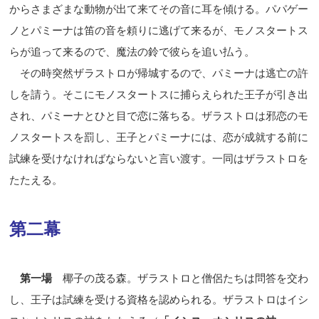
からさまざまな動物が出て来てその音に耳を傾ける。パパゲー
ノとパミーナは笛の音を頼りに逃げて来るが、モノスタートス
らが追って来るので、魔法の鈴で彼らを追い払う。
その時突然ザラストロが帰城するので、パミーナは逃亡の許
しを請う。そこにモノスタートスに捕らえられた王子が引き出
され、パミーナとひと目で恋に落ちる。ザラストロは邪恋のモ
ノスタートスを罰し、王子とパミーナには、恋が成就する前に
試練を受けなければならないと言い渡す。一同はザラストロを
たたえる。
第二幕
第一場
椰子の茂る森。ザラストロと僧侶たちは問答を交わ
し、王子は試練を受ける資格を認められる。ザラストロはイシ