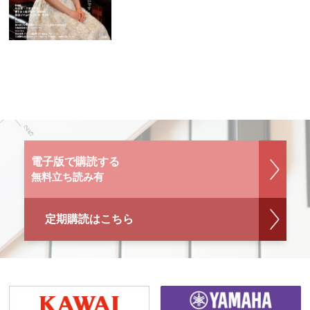
電子版で購読する
無料立ち読み有
定期購読はこちら