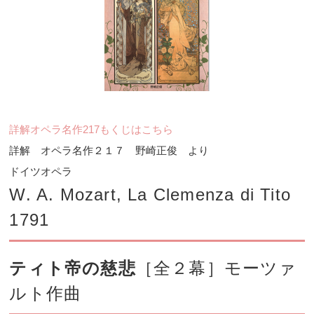
詳解オペラ名作217もくじはこちら
詳解 オペラ名作２１７ 野崎正俊 より
ドイツオペラ
W. A. Mozart, La Clemenza di Tito
1791
ティト帝の慈悲
［全２幕］モーツァ
ルト作曲