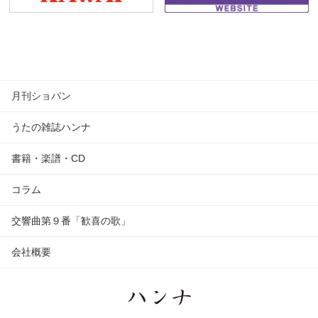
月刊ショパン
うたの雑誌ハンナ
書籍・楽譜・CD
コラム
交響曲第９番「歓喜の歌」
会社概要