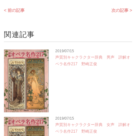
< 前の記事
次の記事 >
関連記事
2019/07/15
声質別キャクラクター辞典 男声 詳解オ
ペラ名作217 野崎正俊
2019/07/15
声質別キャクラクター辞典 女声 詳解オ
ペラ名作217 野崎正俊