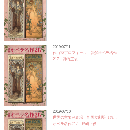
2019/07/11
作曲家プロフィール 詳解オペラ名作
217 野崎正俊
2019/07/10
世界の主要歌劇場 新国立劇場（東京）
オペラ名作217 野崎正俊