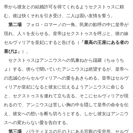
帝から彼女との結婚許可を得てくれるようセクストゥスに頼
む。彼は快くそれを引き受け、二人は固い友情を誓う。
第二場
フォロ・ロマーノの一角。民衆の歓呼の中に皇帝が
現れ、人々を去らせる。皇帝はセクストゥスを呼ぶと、彼の妹
セルヴィリアを皇妃にすると告げる（
「最高の王座にある者の
喜びは」
）。
セクストゥスはアンニウスへの気兼ねから躊躇（ちゅうち
ょ）する。傍らで聞いていたアンニウスは絶望するが、皇帝へ
の忠誠心からセルヴィリアへの愛をあきらめる。皇帝はセルヴ
ィリアが皇妃になると彼女に伝えるようアンニウスに命じる
と、セクストゥスを連れて立ち去る。そこにセルヴィリアが現
れるので、アンニウスは苦しい胸の中を隠して皇帝の命令を伝
え、彼女への想いを断ち切ろうとする。しかし彼女はアンニウ
スへの変わらない愛を告白する。
第三場
パラティヌスの丘の上にある宮殿の安息所。セルヴ