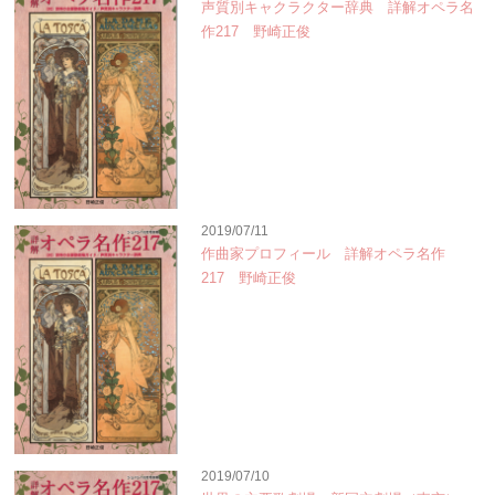
声質別キャクラクター辞典 詳解オペラ名
作217 野崎正俊
2019/07/11
作曲家プロフィール 詳解オペラ名作
217 野崎正俊
2019/07/10