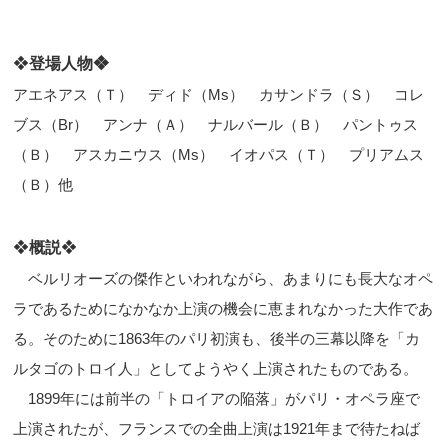
❖
登場人物❖
アエネアス（Ｔ） ディド（
Ms
） カサンドラ（Ｓ） コレ
ブス（
Br
） アンナ（Ａ） ナルバール（Ｂ） パントゥス
（Ｂ） アスカニウス（
Ms
） イオパス（Ｔ） プリアムス
（Ｂ）他
❖
概説
❖
ベルリオーズの傑作といわれながら、あまりにも長大なオペ
ラであるためになかなか上演の機会に恵まれなかった大作であ
る。そのために1863年のパリ初演も、後半の三幕以降を「カ
ルタゴのトロイ人」としてようやく上演されたものである。
1899年には前半の「トロイアの陥落」がパリ・オペラ座で
上演されたが、フランスでの全曲上演は1921年まで待たねば