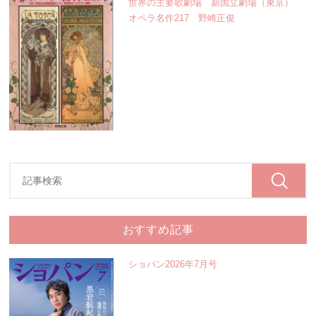
世界の主要歌劇場 新国立劇場（東京）
オペラ名作217 野崎正俊
おすすめ記事
ショパン2026年7月号