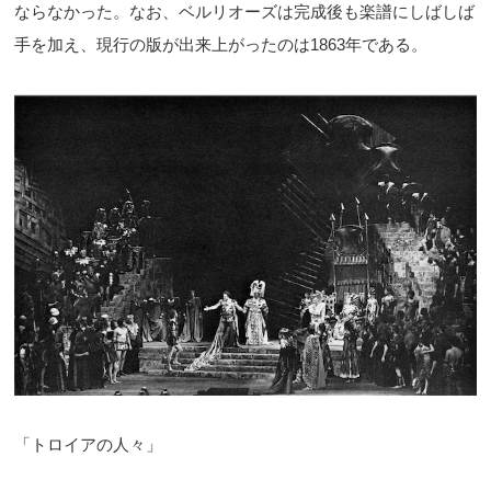
ならなかった。なお、ベルリオーズは完成後も楽譜にしばしば
手を加え、現行の版が出来上がったのは1863年である。
「トロイアの人々」