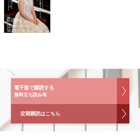
電子版で購読する
無料立ち読み有
定期購読はこちら