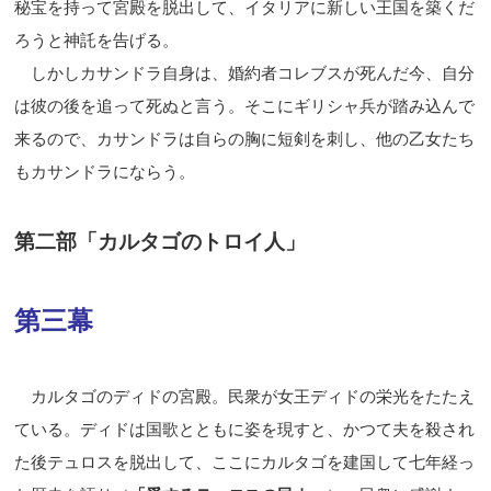
秘宝を持って宮殿を脱出して、イタリアに新しい王国を築くだ
ろうと神託を告げる。
しかしカサンドラ自身は、婚約者コレブスが死んだ今、自分
は彼の後を追って死ぬと言う。そこにギリシャ兵が踏み込んで
来るので、カサンドラは自らの胸に短剣を刺し、他の乙女たち
もカサンドラにならう。
第二部「カルタゴのトロイ人」
第三幕
カルタゴのディドの宮殿。民衆が女王ディドの栄光をたたえ
ている。ディドは国歌とともに姿を現すと、かつて夫を殺され
た後テュロスを脱出して、ここにカルタゴを建国して七年経っ