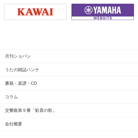
月刊ショパン
うたの雑誌ハンナ
書籍・楽譜・CD
コラム
交響曲第９番「歓喜の歌」
会社概要