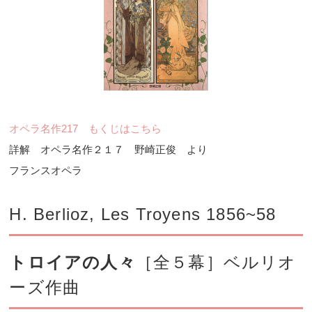
オペラ名作217 もくじはこちら
詳解 オペラ名作２１７ 野崎正俊 より
フランスオペラ
H. Berlioz, Les Troyens 1856~58
トロイアの人々
［全５幕］ベルリオ
ーズ作曲