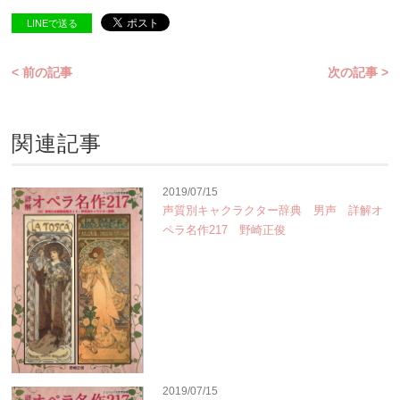
LINEで送る
< 前の記事
次の記事 >
関連記事
2019/07/15
声質別キャクラクター辞典 男声 詳解オ
ペラ名作217 野崎正俊
2019/07/15