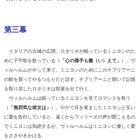
第三幕
イタリアの古城の広間。ロタリオが眠っているミニヨンのた
めに子守歌を歌っている（
「心の痛手も癒（い）えて」
）。ヴ
ィルヘルムがやって来て、ミニヨンのためにこのチプリアーニ
の館を買ってやるつもりだと話す。チプリアーニと聞いて記憶
を取り戻したロタリオは部屋を出て行く。
ヴィルヘルムは眠っているミニヨンを見てロマンスを歌う
（
「無邪気な彼女は」
）。やがて目を覚ましたミニヨンと互い
に愛を告白していると、遠くからフィリーヌの声が聞こえるの
でミニヨンは気絶するが、ヴィルヘルムはミニヨンに優しく愛
をささやきかける。