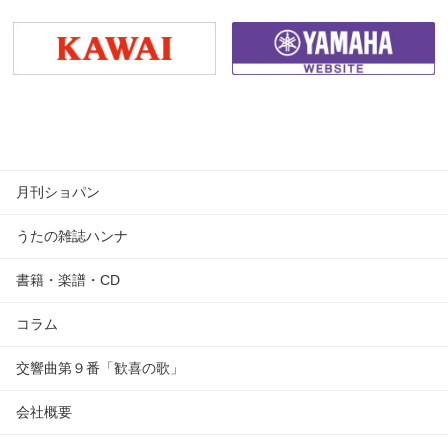
月刊ショパン
うたの雑誌ハンナ
書籍・楽譜・CD
コラム
交響曲第９番「歓喜の歌」
会社概要