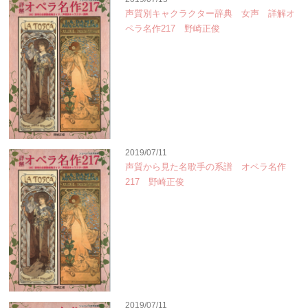
声質別キャクラクター辞典 女声 詳解オ
ペラ名作217 野崎正俊
2019/07/11
声質から見た名歌手の系譜 オペラ名作
217 野崎正俊
2019/07/11