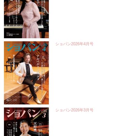
ショパン2026年4月号
ショパン2026年3月号