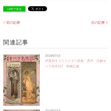
LINEで送る
< 前の記事
次の記事 >
関連記事
2019/07/15
声質別キャクラクター辞典 男声 詳解オ
ペラ名作217 野崎正俊
2019/07/15