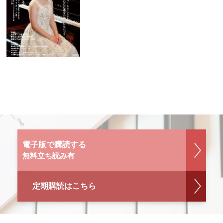
電子版で購読する
無料立ち読み有
定期購読はこちら