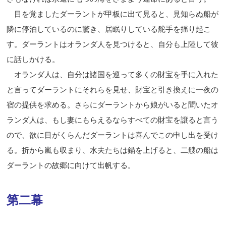
目を覚ましたダーラントが甲板に出て見ると、見知らぬ船が
隣に停泊しているのに驚き、居眠りしている舵手を揺り起こ
す。ダーラントはオランダ人を見つけると、自分も上陸して彼
に話しかける。
オランダ人は、自分は諸国を巡って多くの財宝を手に入れた
と言ってダーラントにそれらを見せ、財宝と引き換えに一夜の
宿の提供を求める。さらにダーラントから娘がいると聞いたオ
ランダ人は、もし妻にもらえるならすべての財宝を譲ると言う
ので、欲に目がくらんだダーラントは喜んでこの申し出を受け
る。折から嵐も収まり、水夫たちは錨を上げると、二艘の船は
ダーラントの故郷に向けて出帆する。
第二幕