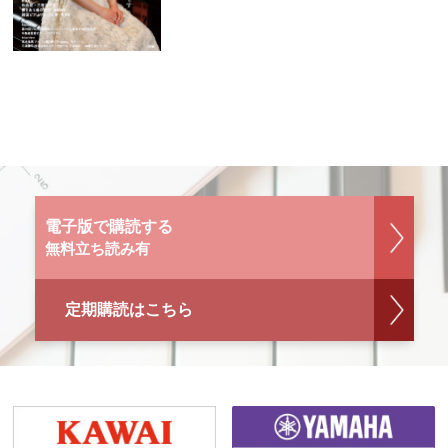
電子版で購読する
無料立ち読み有
定期購読はこちら