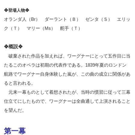
❖登場人物❖
オランダ人（
Br
） ダーラント（Ｂ） ゼンタ（Ｓ） エリッ
ク（Ｔ） マリー（
Ms
） 舵手（Ｔ）
❖
概説
❖
破棄された作品を加えれば、ワーグナーにとって五作目に当
たるこのオペラは初期の代表作である。1839年夏のロンドン
航路でワーグナー自身体験した嵐が、この曲の成立に関係があ
ると言われる。
元来一幕ものとして着想されたが、当時の慣習に従って三幕
仕立てにしたもので、ワーグナーは全曲通して上演されること
を望んだ。
第一幕