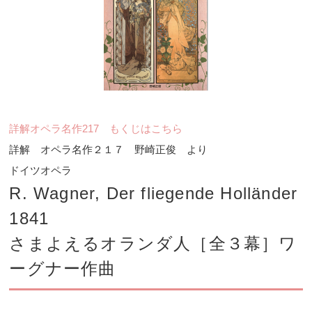
詳解オペラ名作217 もくじはこちら
詳解 オペラ名作２１７ 野崎正俊 より
ドイツオペラ
R. Wagner, Der fliegende Holländer
1841
さまよえるオランダ人［全３幕］ワ
ーグナー作曲