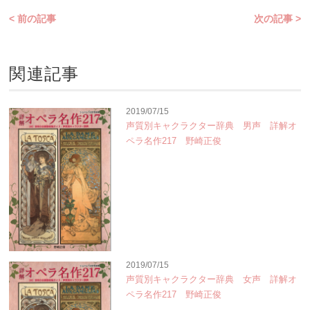
< 前の記事
次の記事 >
関連記事
2019/07/15
声質別キャクラクター辞典 男声 詳解オ
ペラ名作217 野崎正俊
2019/07/15
声質別キャクラクター辞典 女声 詳解オ
ペラ名作217 野崎正俊