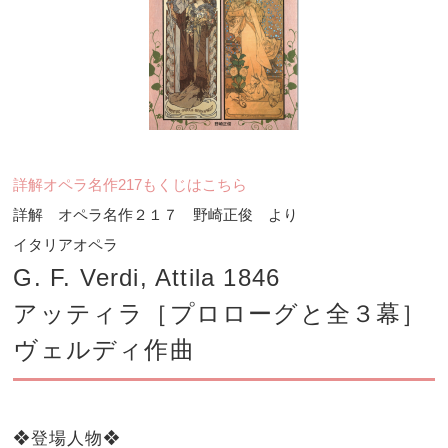
詳解オペラ名作217もくじはこちら
詳解 オペラ名作２１７ 野崎正俊 より
イタリアオペラ
G. F. Verdi, Attila 1846
アッティラ［プロローグと全３幕］
ヴェルディ作曲
❖登場人物❖