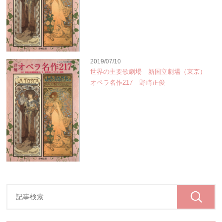
2019/07/10
世界の主要歌劇場 新国立劇場（東京）
オペラ名作217 野崎正俊