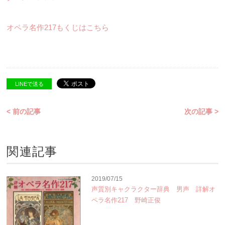
オペラ名作217もくじはこちら
LINEで送る
< 前の記事
次の記事 >
関連記事
2019/07/15
声質別キャクラクター辞典 男声 詳解オ
ペラ名作217 野崎正俊