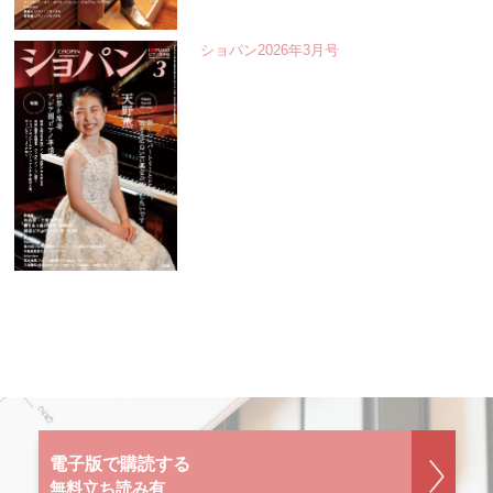
ショパン2026年3月号
電子版で購読する
無料立ち読み有