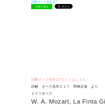
詳解オペラ名作217
LINEで送る
詳解オペラ名作217もくじはこちら
詳解 オペラ名作２１７ 野崎正俊 より
ドイツオペラ
W. A. Mozart, La Finta G