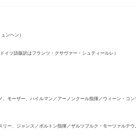
ミュンヘン）
ドイツ語版訳はフランツ・クサヴァー・シュティールレ）
ノ、モーザー、ハイルマン／アーノンクール指揮／ウィーン・コン
スリー、ジャンス／ボルトン指揮／ザルツブルク・モーツァルテウ