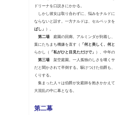
ドリーナを口説きにかかる。
しかし彼女は取り合わずに、悩みをナルドに
ならないと話す。一方ナルドは、セルペッタを
ばし」
）。
第二場
庭園の回廊。アルミンダが到着し、
葉にたちまち機嫌を直す（
「何と美しく、何と
らかし（
「私がひと目見ただけで」
）、中年の
第三場
架空庭園。一人孤独のしさを嘆くサ
だと聞かされて卒倒する。駆けつけた伯爵も、
くりする。
集まった人々は伯爵が女庭師を抱きかかえて
大混乱の中に幕となる。
第二幕