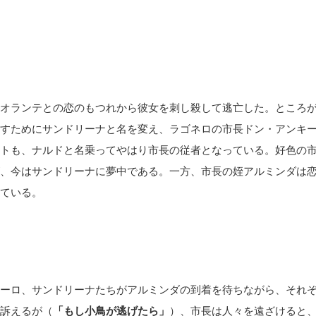
オランテとの恋のもつれから彼女を刺し殺して逃亡した。ところ
すためにサンドリーナと名を変え、ラゴネロの市長ドン・アンキ
トも、ナルドと名乗ってやはり市長の従者となっている。好色の
、今はサンドリーナに夢中である。一方、市長の姪アルミンダは
ている。
ーロ、サンドリーナたちがアルミンダの到着を待ちながら、それ
訴えるが（
「もし小鳥が逃げたら」
）、市長は人々を遠ざけると