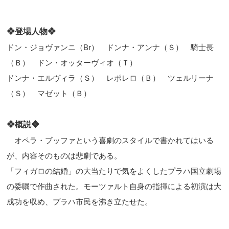
❖登場人物❖
ドン・ジョヴァンニ（
Br
） ドンナ・アンナ（Ｓ） 騎士長
（Ｂ） ドン・オッターヴィオ（Ｔ）
ドンナ・エルヴィラ（Ｓ） レポレロ（Ｂ） ツェルリーナ
（Ｓ） マゼット（Ｂ）
❖概説❖
オペラ・ブッファという喜劇のスタイルで
書かれてはいる
が、内容そのものは悲劇である。
「フィガロの結婚」の大当たりで気をよくしたプラハ国立劇場
の委嘱で作曲された。モーツァルト自身の指揮による初演は大
成功を収め、プラハ市民を沸き立たせた。