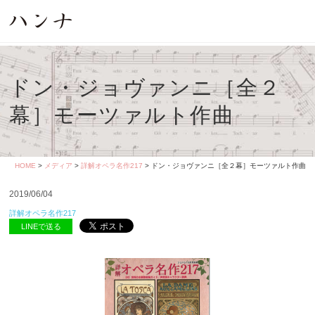
ドン・ジョヴァンニ［全２
幕］モーツァルト作曲
HOME
>
メディア
>
詳解オペラ名作217
> ドン・ジョヴァンニ［全２幕］モーツァルト作曲
2019/06/04
詳解オペラ名作217
LINEで送る