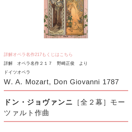
詳解オペラ名作217もくじはこちら
詳解 オペラ名作２１７ 野崎正俊 より
ドイツオペラ
W. A. Mozart, Don Giovanni 1787
ドン・ジョヴァンニ
［全２幕］モー
ツァルト作曲