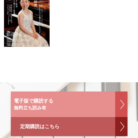
電子版で購読する
無料立ち読み有
定期購読はこちら