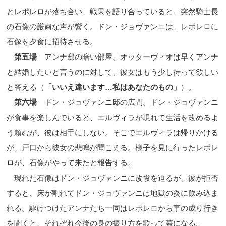
とレポレロが落ち合い、戦果を語り合っていると、突然騎士長
の石像の厳粛な声が響く。ドン・ジョヴァンニは、レポレロに
石像を夕食に招待させる。
第五場
アンナ邸の暗い部屋。オッターヴィオは早くアンナ
と結婚したいと言うのに対して、彼女はもう少し待って欲しい
と答える（
「いいえ違います
…
私はあなたのもの」
）。
第六場
ドン・ジョヴァンニ邸の広間。ドン・ジョヴァンニ
が食事を楽しんでいると、エルヴィラが現れて生活を改めるよ
う頼むが、彼は相手にしない。そこでエルヴィラは帰りかける
が、戸口から彼女の悲鳴が聞こえる。様子を見に行ったレポレ
ロが、石像がやって来たと報告する。
現れた石像はドン・ジョヴァンニに改悛を迫るが、彼が拒否
すると、床が割れてドン・ジョヴァンニは地獄の炎に飲み込ま
れる。駆けつけたアンナたち一同はレポレロから事の成り行き
を聞くと、それぞれ今後の身の振り方を歌って幕になる。