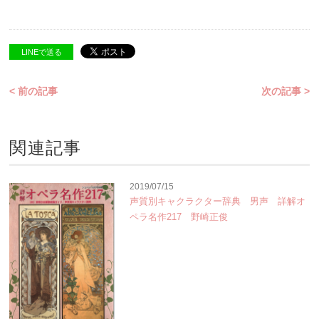
LINEで送る
< 前の記事
次の記事 >
関連記事
2019/07/15
声質別キャクラクター辞典 男声 詳解オ
ペラ名作217 野崎正俊