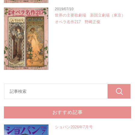
2019/07/10
世界の主要歌劇場 新国立劇場（東京）
オペラ名作217 野崎正俊
おすすめ記事
ショパン2026年7月号