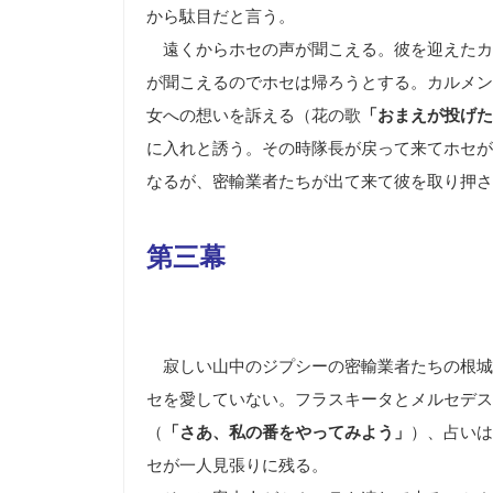
から駄目だと言う。
遠くからホセの声が聞こえる。彼を迎えたカ
が聞こえるのでホセは帰ろうとする。カルメン
女への想いを訴える（花の歌
「おまえが投げた
に入れと誘う。その時隊長が戻って来てホセが
なるが、密輸業者たちが出て来て彼を取り押さ
第三幕
寂しい山中のジプシーの密輸業者たちの根城
セを愛していない。フラスキータとメルセデス
（
「さあ、私の番をやってみよう」
）、占いは
セが一人見張りに残る。