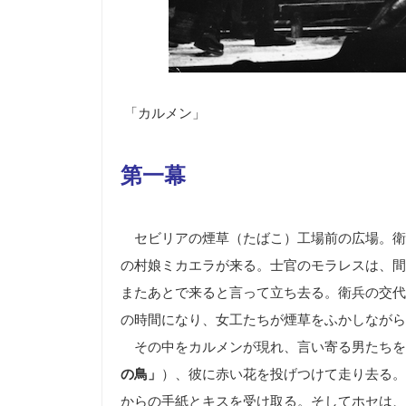
「カルメン」
第一幕
セビリアの煙草（たばこ）工場前の広場。衛
の村娘ミカエラが来る。士官のモラレスは、間
またあとで来ると言って立ち去る。衛兵の交代
の時間になり、女工たちが煙草をふかしながら
その中をカルメンが現れ、言い寄る男たちを
の鳥」
）、彼に赤い花を投げつけて走り去る。
からの手紙とキスを受け取る。そしてホセは、