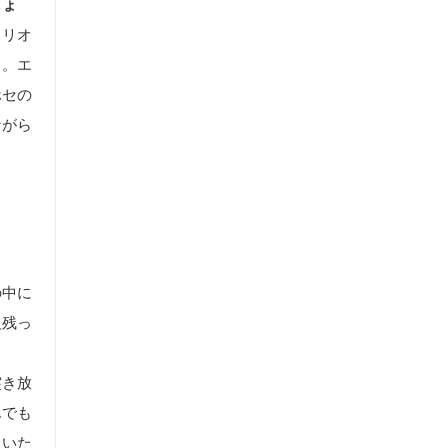
しょ
ミリオ
る。エ
ホセの
ながら
の中に
人残っ
突き放
んでも
ていた