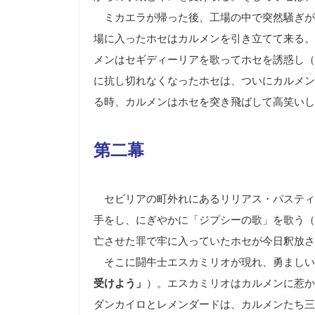
ミカエラが帰った後、工場の中で突然騒ぎが
場に入ったホセはカルメンを引き立てて来る。
メンはセギディーリアを歌ってホセを誘惑し（
に抗し切れなくなったホセは、ついにカルメン
る時、カルメンはホセを突き飛ばして高笑いし
第二幕
セビリアの町外れにあるリリアス・パスティ
手をし、にぎやかに「ジプシーの歌」を歌う（
亡させた罪で牢に入っていたホセが今日釈放さ
そこに闘牛士エスカミリオが現れ、勇ましい
受けよう」
）。エスカミリオはカルメンに惹か
ダンカイロとレメンダードは、カルメンたち三