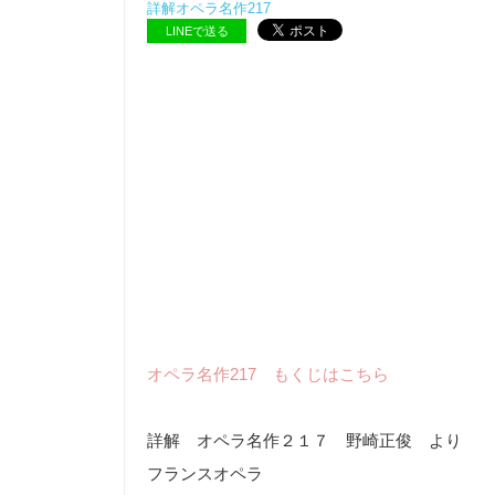
詳解オペラ名作217
LINEで送る
オペラ名作217 もくじはこちら
詳解 オペラ名作２１７ 野崎正俊 より
フランスオペラ