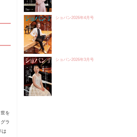
ショパン2026年4月号
ショパン2026年3月号
に世を
、グラ
年は