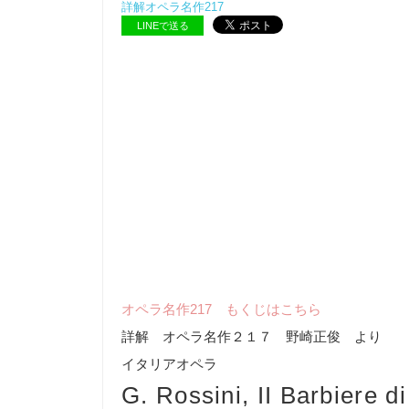
詳解オペラ名作217
LINEで送る
オペラ名作217 もくじはこちら
詳解 オペラ名作２１７ 野崎正俊 より
イタリアオペラ
G. Rossini, II Barbiere di