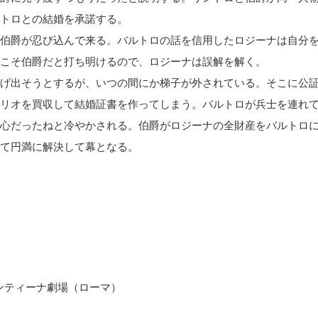
トロとの結婚を承諾する。
伯爵が忍び込んで来る。バルトロの話を信用したロジーナは自分
こそ伯爵だと打ち明けるので、ロジーナは誤解を解く。
げ出そうとするが、いつの間にか梯子が外されている。そこに公
リオを買収して結婚証書を作ってしまう。バルトロが兵士を連れ
心だったねと冷やかされる。伯爵がロジーナの全財産をバルトロ
て円満に解決して幕となる。
ジェンティーナ劇場（ローマ）