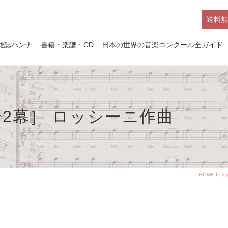
送料無
雑誌ハンナ
書籍・楽譜・CD
日本の世界の音楽コンクール全ガイド
2幕］ ロッシーニ作曲
HOME
>
メ