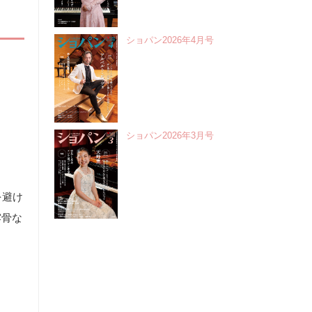
ショパン2026年4月号
ショパン2026年3月号
を避け
露骨な