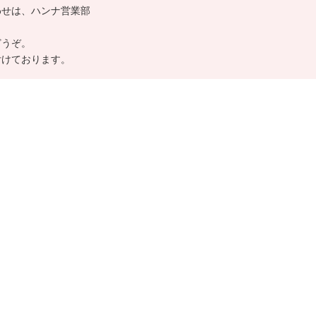
わせは、ハンナ営業部
どうぞ。
付けております。