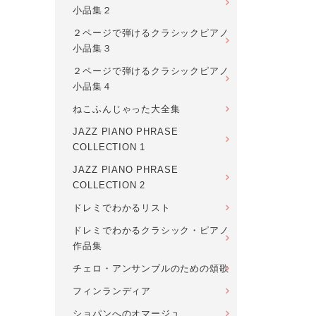
小品集２
２ページで弾けるクラシックピアノ
小品集３
２ページで弾けるクラシックピアノ
小品集４
ねこふんじゃった大全集
JAZZ PIANO PHRASE
COLLECTION 1
JAZZ PIANO PHRASE
COLLECTION 2
ドレミでわかるリスト
ドレミでわかるクラシック・ピアノ
作品集
チェロ・アンサンブルのための頌歌
フィンランディア
ショパンへのオマージュ