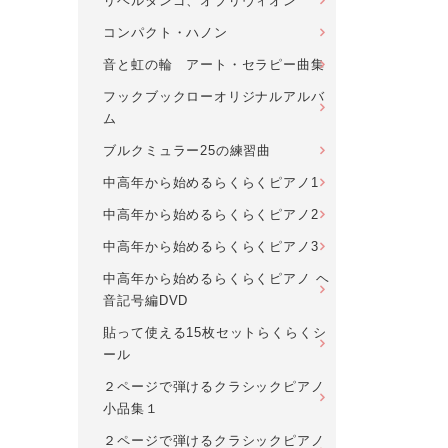
リベルタンゴ、オブリヴィオン
コンパクト・ハノン
音と虹の輪 アート・セラピー曲集
フックブックローオリジナルアルバ
ム
ブルクミュラー25の練習曲
中高年から始めるらくらくピアノ1
中高年から始めるらくらくピアノ2
中高年から始めるらくらくピアノ3
中高年から始めるらくらくピアノ ヘ
音記号編DVD
貼って使える15枚セットらくらくシ
ール
２ページで弾けるクラシックピアノ
小品集１
２ページで弾けるクラシックピアノ