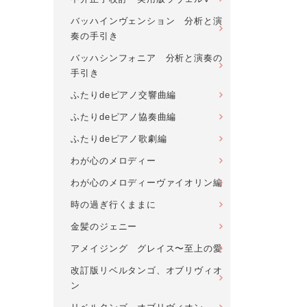
バッハインヴェンション 分析と演
奏の手引き
バッハシンフォニア 分析と演奏の
手引き
ふたりdeピアノ交響曲編
ふたりdeピアノ協奏曲編
ふたりdeピアノ歌劇編
わが心のメロディー
わが心のメロディーヴァイオリン編
時の過ぎ行くままに
金髪のジェニー
アメイジング グレイス〜至上の愛
改訂版リベルタンゴ、オブリヴィオ
ン