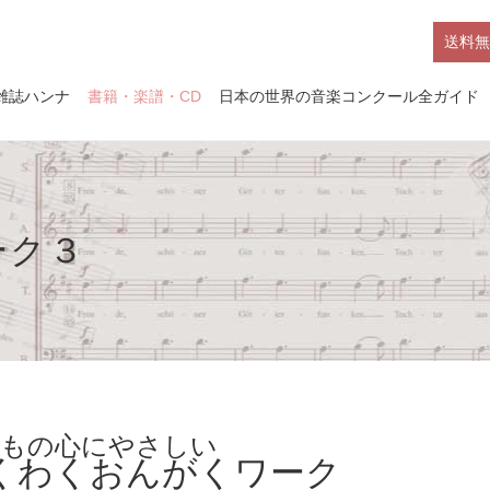
送料無
雑誌ハンナ
書籍・楽譜・CD
日本の世界の音楽コンクール全ガイド
ーク３
もの心にやさしい
くわくおんがくワーク