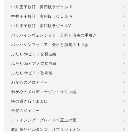
中井正子校訂 実用版ラヴェルIII
中井正子校訂 実用版ラヴェルIV
中井正子校訂 実用版ラヴェルV
バッハインヴェンション 分析と演奏の手引き
バッハシンフォニア 分析と演奏の手引き
ふたりdeピアノ交響曲編
ふたりdeピアノ協奏曲編
ふたりdeピアノ歌劇編
わが心のメロディー
わが心のメロディーヴァイオリン編
時の過ぎ行くままに
金髪のジェニー
アメイジング グレイス〜至上の愛
改訂版リベルタンゴ、オブリヴィオン