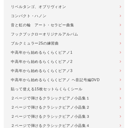
リベルタンゴ、オブリヴィオン
コンパクト・ハノン
音と虹の輪 アート・セラピー曲集
フックブックローオリジナルアルバム
ブルクミュラー25の練習曲
中高年から始めるらくらくピアノ1
中高年から始めるらくらくピアノ2
中高年から始めるらくらくピアノ3
中高年から始めるらくらくピアノ ヘ音記号編DVD
貼って使える15枚セットらくらくシール
２ページで弾けるクラシックピアノ小品集１
２ページで弾けるクラシックピアノ小品集２
２ページで弾けるクラシックピアノ小品集３
２ページで弾けるクラシックピアノ小品集４