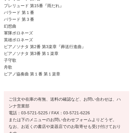
プレリュード 第15番『雨だれ』
バラード 第１番
バラード 第３番
幻想曲
軍隊ポロネーズ
英雄ポロネーズ
ピアノソナタ 第2番 第3楽章『葬送行進曲』
ピアノソナタ 第3番 第１楽章
子守歌
舟歌
ピアノ協奏曲 第１番 第１楽章
ご注文や在庫の有無、送料の確認など、お問い合わせは、ハ
ンナ営業部
電話：03-5721-5225 / FAX：03-5721-6226
または下のメニューのお問い合わせフォームよりどうぞ。
なお、お近くの書店や楽器店でのお取寄せも受け付けており