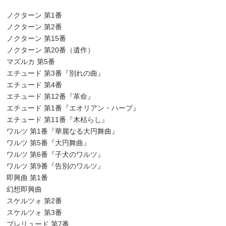
ノクターン 第1番
ノクターン 第2番
ノクターン 第15番
ノクターン 第20番（遺作）
マズルカ 第5番
エチュード 第3番『別れの曲』
エチュード 第4番
エチュード 第12番『革命』
エチュード 第1番『エオリアン・ハープ』
エチュード 第11番『木枯らし』
ワルツ 第1番『華麗なる大円舞曲』
ワルツ 第5番『大円舞曲』
ワルツ 第6番『子犬のワルツ』
ワルツ 第9番『告別のワルツ』
即興曲 第1番
幻想即興曲
スケルツォ 第2番
スケルツォ 第3番
プレリュード 第7番