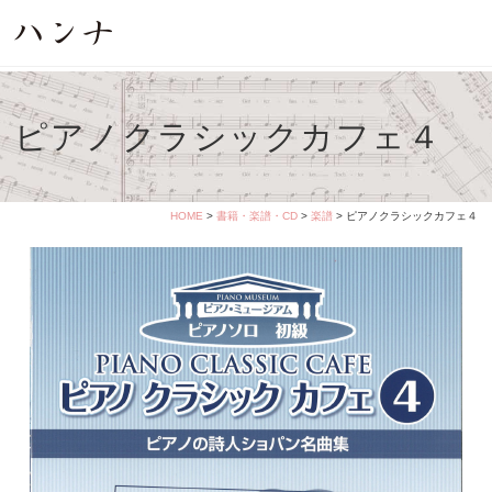
ピアノクラシックカフェ４
HOME
>
書籍・楽譜・CD
>
楽譜
> ピアノクラシックカフェ４