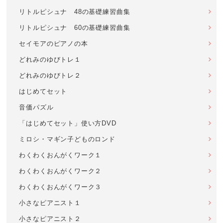
リトルピシュナ 48の基礎練習曲集
リトルピシュナ 60の基礎練習曲集
セイモアのピアノの本
どれみのゆびトレ１
どれみのゆびトレ２
はじめてセット
音価パズル
「はじめてセット」使い方DVD
ミロシ・マギン子どものロンド
わくわくおんがくワーク１
わくわくおんがくワーク２
わくわくおんがくワーク３
小さなピアニスト１
小さなピアニスト２