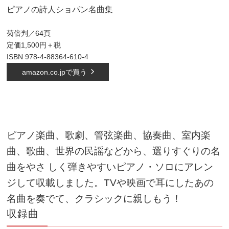
ピアノの詩人ショパン名曲集
菊倍判／64頁
定価1,500円＋税
ISBN 978-4-
88364-610-4
amazon.co.jpで買う
ピアノ楽曲、歌劇、管弦楽曲、協奏曲、室内楽
曲、歌曲、世界の民謡などから、選りすぐりの名
曲をやさ しく弾きやすいピアノ・ソロにアレン
ジして収載しました。TVや映画で耳にしたあの
名曲を奏でて、クラシックに親しもう！
収録曲