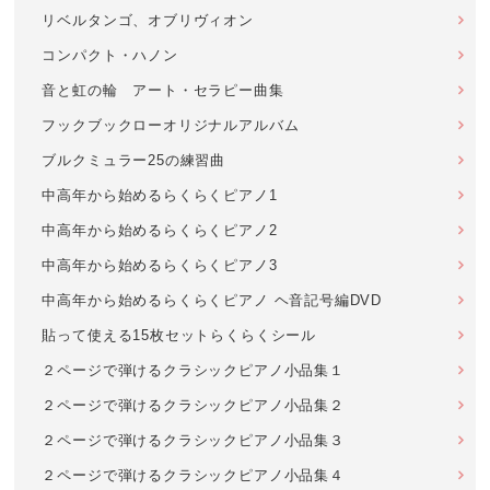
リベルタンゴ、オブリヴィオン
コンパクト・ハノン
音と虹の輪 アート・セラピー曲集
フックブックローオリジナルアルバム
ブルクミュラー25の練習曲
中高年から始めるらくらくピアノ1
中高年から始めるらくらくピアノ2
中高年から始めるらくらくピアノ3
中高年から始めるらくらくピアノ ヘ音記号編DVD
貼って使える15枚セットらくらくシール
２ページで弾けるクラシックピアノ小品集１
２ページで弾けるクラシックピアノ小品集２
２ページで弾けるクラシックピアノ小品集３
２ページで弾けるクラシックピアノ小品集４