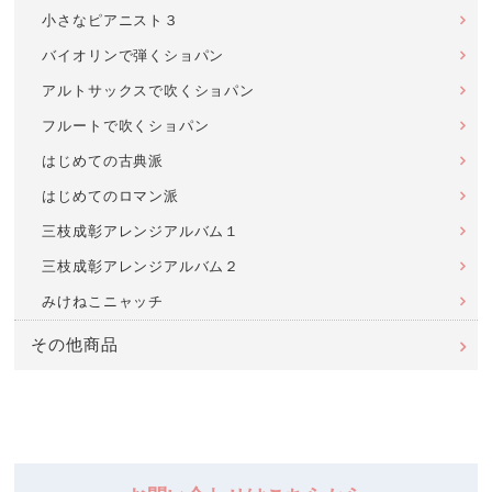
小さなピアニスト３
バイオリンで弾くショパン
アルトサックスで吹くショパン
フルートで吹くショパン
はじめての古典派
はじめてのロマン派
三枝成彰アレンジアルバム１
三枝成彰アレンジアルバム２
みけねこニャッチ
その他商品