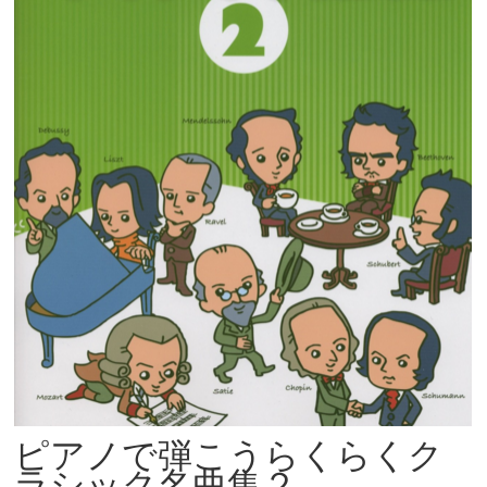
ピアノで弾こうらくらくク
ラシック名曲集２