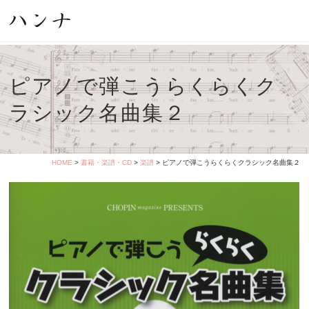
ピアノで弾こうらくらくク
ラシック名曲集２
HOME
>
書籍・楽譜・CD
>
楽譜
> ピアノで弾こうらくらくクラシック名曲集２