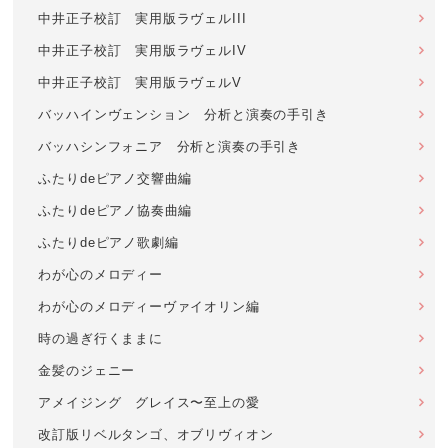
中井正子校訂 実用版ラヴェルIII
中井正子校訂 実用版ラヴェルIV
中井正子校訂 実用版ラヴェルV
バッハインヴェンション 分析と演奏の手引き
バッハシンフォニア 分析と演奏の手引き
ふたりdeピアノ交響曲編
ふたりdeピアノ協奏曲編
ふたりdeピアノ歌劇編
わが心のメロディー
わが心のメロディーヴァイオリン編
時の過ぎ行くままに
金髪のジェニー
アメイジング グレイス〜至上の愛
改訂版リベルタンゴ、オブリヴィオン