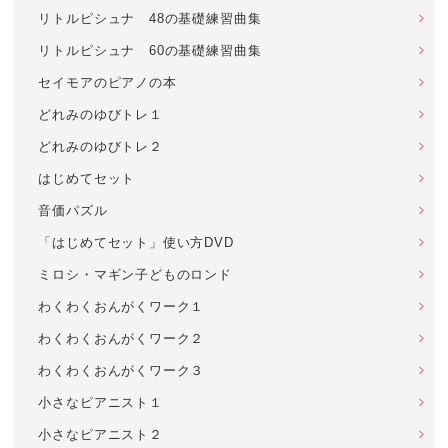
リトルピシュナ 48の基礎練習曲集
リトルピシュナ 60の基礎練習曲集
セイモアのピアノの本
どれみのゆびトレ１
どれみのゆびトレ２
はじめてセット
音価パズル
「はじめてセット」使い方DVD
ミロシ・マギン子どものロンド
わくわくおんがくワーク１
わくわくおんがくワーク２
わくわくおんがくワーク３
小さなピアニスト１
小さなピアニスト２