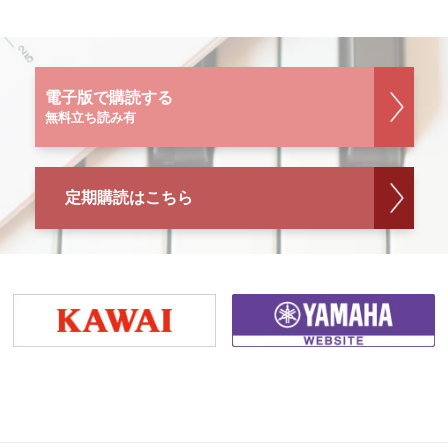
電子版で購読する
無料立ち読み有
定期購読はこちら