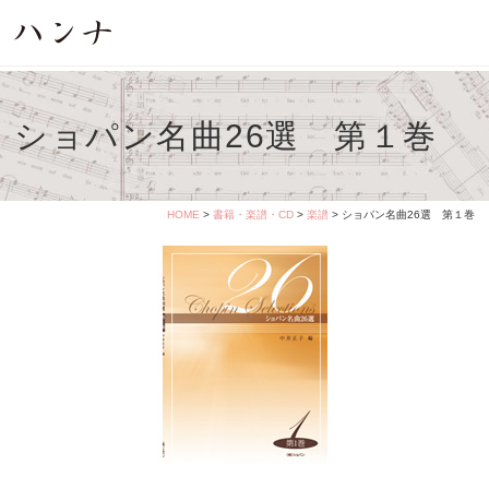
ショパン名曲26選 第１巻
HOME
>
書籍・楽譜・CD
>
楽譜
> ショパン名曲26選 第１巻