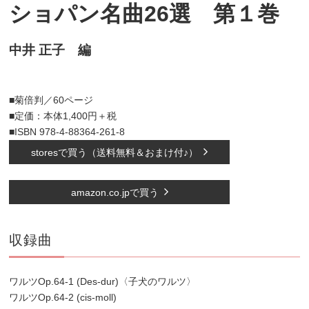
ショパン名曲26選 第１巻
中井 正子 編
■菊倍判／60ページ
■定価：本体1,400円＋税
■ISBN 978-4-88364-261-8
storesで買う（送料無料＆おまけ付♪）
amazon.co.jpで買う
収録曲
ワルツOp.64-1 (Des-dur)〈子犬のワルツ〉
ワルツOp.64-2 (cis-moll)