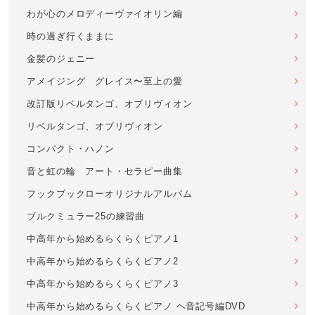
わが心のメロディーヴァイオリン編
時の過ぎ行くままに
金髪のジェニー
アメイジング グレイス〜至上の愛
改訂版リベルタンゴ、オブリヴィオン
リベルタンゴ、オブリヴィオン
コンパクト・ハノン
音と虹の輪 アート・セラピー曲集
フックブックローオリジナルアルバム
ブルクミュラー25の練習曲
中高年から始めるらくらくピアノ1
中高年から始めるらくらくピアノ2
中高年から始めるらくらくピアノ3
中高年から始めるらくらくピアノ ヘ音記号編DVD