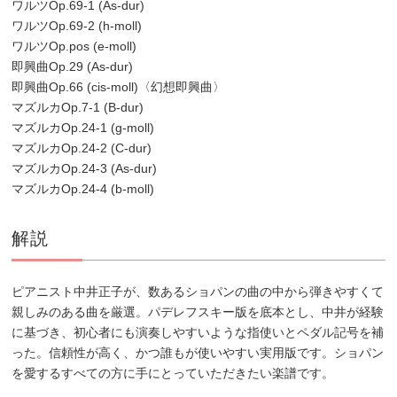
ワルツOp.69-1 (As-dur)
ワルツOp.69-2 (h-moll)
ワルツOp.pos (e-moll)
即興曲Op.29 (As-dur)
即興曲Op.66 (cis-moll)〈幻想即興曲〉
マズルカOp.7-1 (B-dur)
マズルカOp.24-1 (g-moll)
マズルカOp.24-2 (C-dur)
マズルカOp.24-3 (As-dur)
マズルカOp.24-4 (b-moll)
解説
ピアニスト中井正子が、数あるショパンの曲の中から弾きやすくて
親しみのある曲を厳選。パデレフスキー版を底本とし、中井が経験
に基づき、初心者にも演奏しやすいような指使いとペダル記号を補
った。信頼性が高く、かつ誰もが使いやすい実用版です。ショパン
を愛するすべての方に手にとっていただきたい楽譜です。