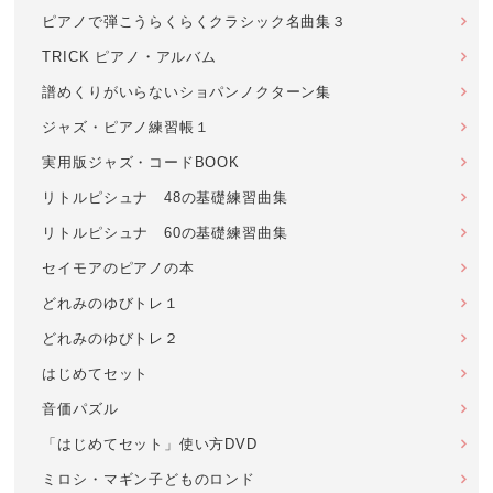
ピアノで弾こうらくらくクラシック名曲集３
TRICK ピアノ・アルバム
譜めくりがいらないショパンノクターン集
ジャズ・ピアノ練習帳１
実用版ジャズ・コードBOOK
リトルピシュナ 48の基礎練習曲集
リトルピシュナ 60の基礎練習曲集
セイモアのピアノの本
どれみのゆびトレ１
どれみのゆびトレ２
はじめてセット
音価パズル
「はじめてセット」使い方DVD
ミロシ・マギン子どものロンド