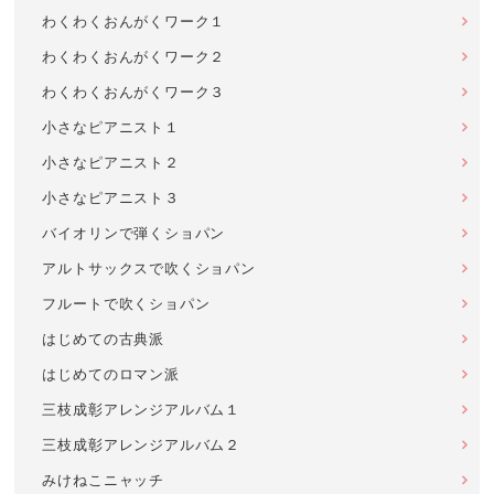
わくわくおんがくワーク１
わくわくおんがくワーク２
わくわくおんがくワーク３
小さなピアニスト１
小さなピアニスト２
小さなピアニスト３
バイオリンで弾くショパン
アルトサックスで吹くショパン
フルートで吹くショパン
はじめての古典派
はじめてのロマン派
三枝成彰アレンジアルバム１
三枝成彰アレンジアルバム２
みけねこニャッチ