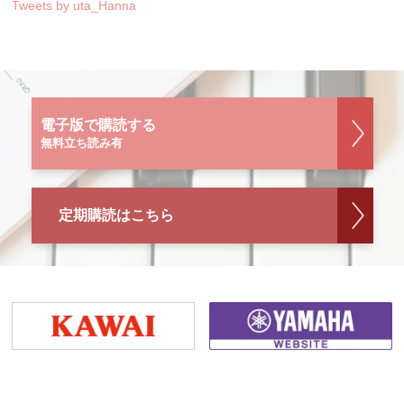
Tweets by uta_Hanna
電子版で購読する
無料立ち読み有
定期購読はこちら