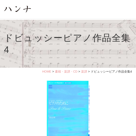
ドビュッシーピアノ作品全集
4
HOME
>
書籍・楽譜・CD
>
楽譜
> ドビュッシーピアノ作品全集4