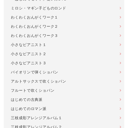
ミロシ・マギン子どものロンド
わくわくおんがくワーク１
わくわくおんがくワーク２
わくわくおんがくワーク３
小さなピアニスト１
小さなピアニスト２
小さなピアニスト３
バイオリンで弾くショパン
アルトサックスで吹くショパン
フルートで吹くショパン
はじめての古典派
はじめてのロマン派
三枝成彰アレンジアルバム１
三枝成彰アレンジアルバム２