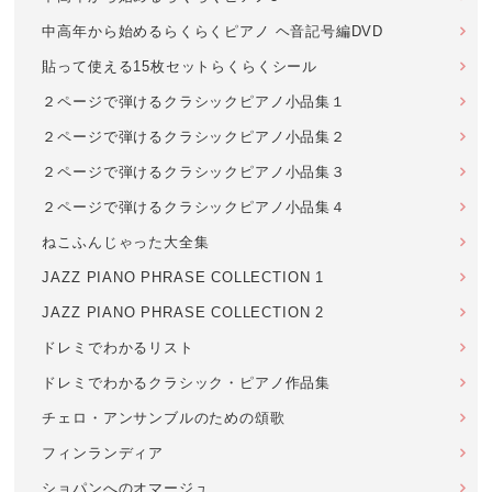
中高年から始めるらくらくピアノ ヘ音記号編DVD
貼って使える15枚セットらくらくシール
２ページで弾けるクラシックピアノ小品集１
２ページで弾けるクラシックピアノ小品集２
２ページで弾けるクラシックピアノ小品集３
２ページで弾けるクラシックピアノ小品集４
ねこふんじゃった大全集
JAZZ PIANO PHRASE COLLECTION 1
JAZZ PIANO PHRASE COLLECTION 2
ドレミでわかるリスト
ドレミでわかるクラシック・ピアノ作品集
チェロ・アンサンブルのための頌歌
フィンランディア
ショパンへのオマージュ