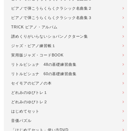
ピアノで弾こうらくらくクラシック名曲集２
ピアノで弾こうらくらくクラシック名曲集３
TRICK ピアノ・アルバム
譜めくりがいらないショパンノクターン集
ジャズ・ピアノ練習帳１
実用版ジャズ・コードBOOK
リトルピシュナ 48の基礎練習曲集
リトルピシュナ 60の基礎練習曲集
セイモアのピアノの本
どれみのゆびトレ１
どれみのゆびトレ２
はじめてセット
音価パズル
「はじめてセット」使い方DVD