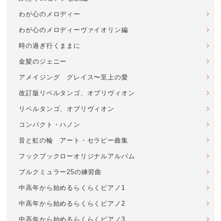
わが心のメロディー
わが心のメロディーヴァイオリン編
時の過ぎ行くままに
金髪のジェニー
アメイジング グレイス〜至上の愛
改訂版リベルタンゴ、オブリヴィオン
リベルタンゴ、オブリヴィオン
コンパクト・ハノン
音と虹の輪 アート・セラピー曲集
フックブックローオリジナルアルバム
ブルクミュラー25の練習曲
中高年から始めるらくらくピアノ1
中高年から始めるらくらくピアノ2
中高年から始めるらくらくピアノ3