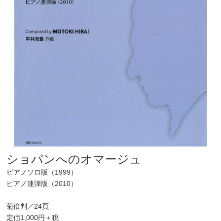
ショパンへのオマージュ
ピアノソロ版（1999）
ピアノ連弾版（2010）
菊倍判／24頁
定価1,000円＋税