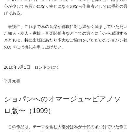
心が少しでも豊かになり幸せになるのなら作曲者としては望外の喜
びである。
最後に、これまで私の音楽か都度に対し温かく励ましていただい
た知人・友人・家族・音楽関係者など全ての方々に心から感謝する
とともに、特に出版にあたり多大なご協力をいただいたショパン社
の方々には御礼を申し上げたい。
2010年3月1日 ロンドンにて
平井元喜
ショパンへのオマージュ〜ピアノソ
ロ版〜（1999）
この作品は、テーマを含む大部分は私が十代の頃つけていた作曲