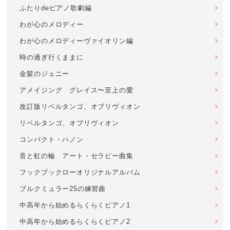
ふたりdeピアノ歌劇編
わが心のメロディー
わが心のメロディーヴァイオリン編
時の過ぎ行くままに
金髪のジェニー
アメイジング グレイス〜至上の愛
改訂版リベルタンゴ、オブリヴィオン
リベルタンゴ、オブリヴィオン
コンパクト・ハノン
音と虹の輪 アート・セラピー曲集
フックブックローオリジナルアルバム
ブルクミュラー25の練習曲
中高年から始めるらくらくピアノ1
中高年から始めるらくらくピアノ2