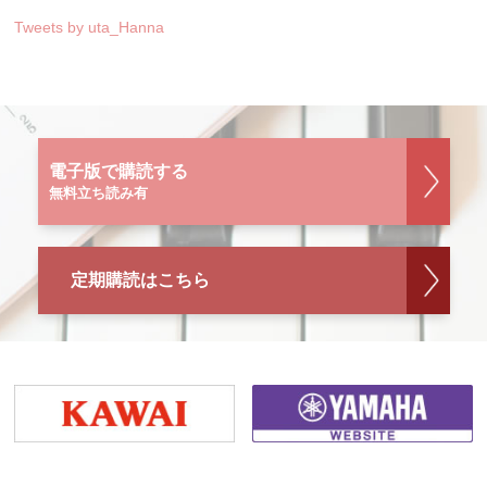
Tweets by uta_Hanna
電子版で購読する
無料立ち読み有
定期購読はこちら