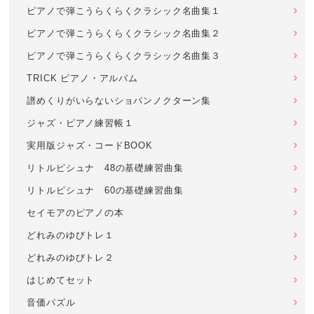
ピアノで弾こうらくらくクラシック名曲集１
ピアノで弾こうらくらくクラシック名曲集２
ピアノで弾こうらくらくクラシック名曲集３
TRICK ピアノ・アルバム
譜めくりがいらないショパンノクターン集
ジャズ・ピアノ練習帳１
実用版ジャズ・コードBOOK
リトルピシュナ 48の基礎練習曲集
リトルピシュナ 60の基礎練習曲集
セイモアのピアノの本
どれみのゆびトレ１
どれみのゆびトレ２
はじめてセット
音価パズル