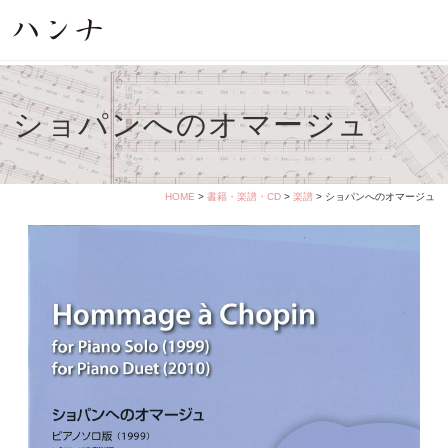
ショパンへのオマージュ
HOME
>
書籍・楽譜・CD
>
楽譜
> ショパンへのオマージュ