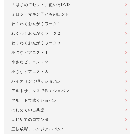
「はじめてセット」使い方DVD
ミロシ・マギン子どものロンド
わくわくおんがくワーク１
わくわくおんがくワーク２
わくわくおんがくワーク３
小さなピアニスト１
小さなピアニスト２
小さなピアニスト３
バイオリンで弾くショパン
アルトサックスで吹くショパン
フルートで吹くショパン
はじめての古典派
はじめてのロマン派
三枝成彰アレンジアルバム１