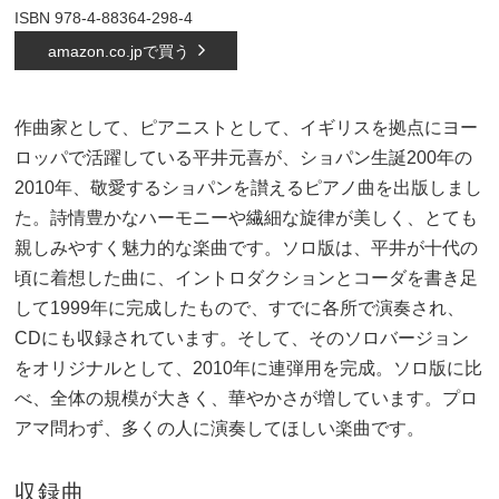
ISBN 978-4-88364-298-4
amazon.co.jpで買う
作曲家として、ピアニストとして、イギリスを拠点にヨー
ロッパで活躍している平井元喜が、ショパン生誕200年の
2010年、敬愛するショパンを讃えるピアノ曲を出版しまし
た。詩情豊かなハーモニーや繊細な旋律が美しく、とても
親しみやすく魅力的な楽曲です。ソロ版は、平井が十代の
頃に着想した曲に、イントロダクションとコーダを書き足
して1999年に完成したもので、すでに各所で演奏され、
CDにも収録されています。そして、そのソロバージョン
をオリジナルとして、2010年に連弾用を完成。ソロ版に比
べ、全体の規模が大きく、華やかさが増しています。プロ
アマ問わず、多くの人に演奏してほしい楽曲です。
収録曲