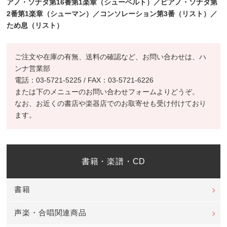
アノ・ソナタ第16番第1楽章
（シューベルト）／ピアノ・ソナタ第
2番第1楽章（シューマン）／コンソレーション第3番（リスト）／
ため息（リ
スト）
ご注文や在庫の有無、送料の確認など、お問い合わせは、ハ
ンナ営業部
電話：03-5721-5225 / FAX：03-5721-6226
または下のメニューのお問い合わせフォームよりどうぞ。
なお、お近くの書店や楽器店でのお取寄せも受け付けており
ます。
書籍・楽譜・CD
書籍
声楽・合唱関連商品