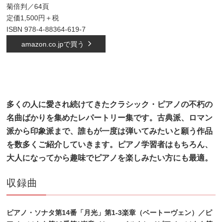
菊倍判／64頁
定価1,500円＋税
ISBN 978-4-88364-619-7
amazon.co.jpで買う
多くの人に愛され続けてきたクラシック・ピアノの不朽の
名曲ばかりを集めたレパートリー集です。古典
派、ロマン
派から印象派まで、誰もが一度は弾いてみたいと願う作品
を数多くご紹介していきます。ピア
ノ学習者はもちろん、
大人になってから趣味でピアノを楽しみたい方にも最適。
収録曲
ピアノ・ソナタ第14番「月光」第1-3楽章（ベートーヴェン）／ピ