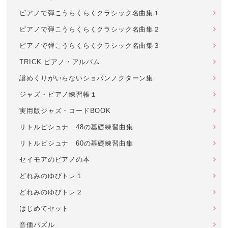
ピアノで弾こうらくらくクラシック名曲集１
ピアノで弾こうらくらくクラシック名曲集２
ピアノで弾こうらくらくクラシック名曲集３
TRICK ピアノ・アルバム
譜めくりがいらないショパンノクターン集
ジャズ・ピアノ練習帳１
実用版ジャズ・コードBOOK
リトルピシュナ 48の基礎練習曲集
リトルピシュナ 60の基礎練習曲集
セイモアのピアノの本
どれみのゆびトレ１
どれみのゆびトレ２
はじめてセット
音価パズル