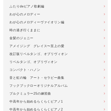
ふたりdeピアノ歌劇編
わが心のメロディー
わが心のメロディーヴァイオリン編
時の過ぎ行くままに
金髪のジェニー
アメイジング グレイス〜至上の愛
改訂版リベルタンゴ、オブリヴィオン
リベルタンゴ、オブリヴィオン
コンパクト・ハノン
音と虹の輪 アート・セラピー曲集
フックブックローオリジナルアルバム
ブルクミュラー25の練習曲
中高年から始めるらくらくピアノ1
中高年から始めるらくらくピアノ2