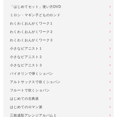
「はじめてセット」使い方DVD
ミロシ・マギン子どものロンド
わくわくおんがくワーク１
わくわくおんがくワーク２
わくわくおんがくワーク３
小さなピアニスト１
小さなピアニスト２
小さなピアニスト３
バイオリンで弾くショパン
アルトサックスで吹くショパン
フルートで吹くショパン
はじめての古典派
はじめてのロマン派
三枝成彰アレンジアルバム１