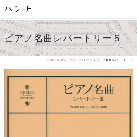
ピアノ名曲レパートリー５
HOME
>
書籍・楽譜・CD
>
楽譜
> ピアノ名曲レパートリー５