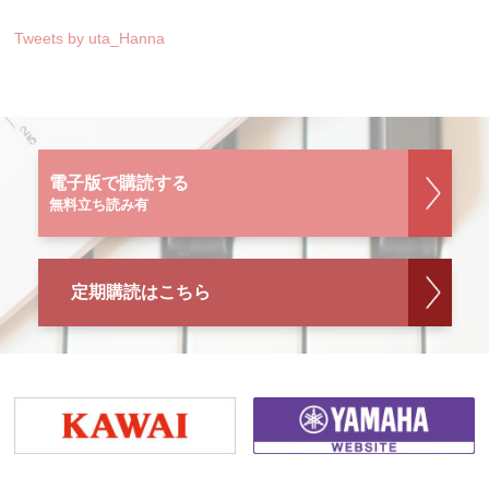
Tweets by uta_Hanna
電子版で購読する
無料立ち読み有
定期購読はこちら