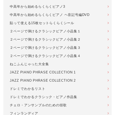
中高年から始めるらくらくピアノ3
中高年から始めるらくらくピアノ ヘ音記号編DVD
貼って使える15枚セットらくらくシール
２ページで弾けるクラシックピアノ小品集１
２ページで弾けるクラシックピアノ小品集２
２ページで弾けるクラシックピアノ小品集３
２ページで弾けるクラシックピアノ小品集４
ねこふんじゃった大全集
JAZZ PIANO PHRASE COLLECTION 1
JAZZ PIANO PHRASE COLLECTION 2
ドレミでわかるリスト
ドレミでわかるクラシック・ピアノ作品集
チェロ・アンサンブルのための頌歌
フィンランディア