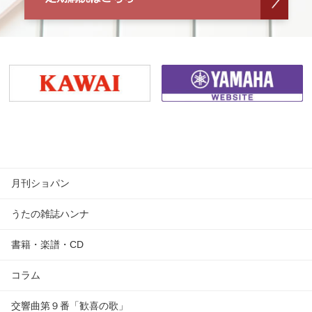
月刊ショパン
うたの雑誌ハンナ
書籍・楽譜・CD
コラム
交響曲第９番「歓喜の歌」