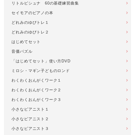
リトルピシュナ 60の基礎練習曲集
セイモアのピアノの本
どれみのゆびトレ１
どれみのゆびトレ２
はじめてセット
音価パズル
「はじめてセット」使い方DVD
ミロシ・マギン子どものロンド
わくわくおんがくワーク１
わくわくおんがくワーク２
わくわくおんがくワーク３
小さなピアニスト１
小さなピアニスト２
小さなピアニスト３