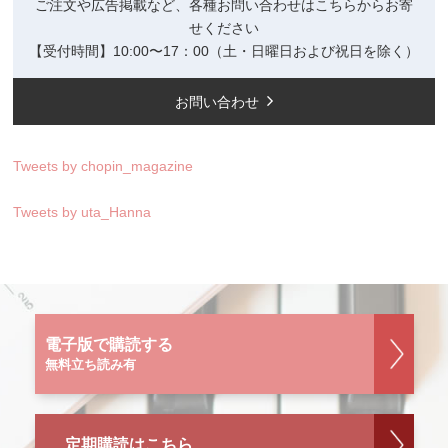
ご注文や広告掲載など、各種お問い合わせはこちらからお寄
せください
【受付時間】10:00〜17：00（土・日曜日および祝日を除く）
お問い合わせ
Tweets by chopin_magazine
Tweets by uta_Hanna
電子版で購読する
無料立ち読み有
定期購読はこちら