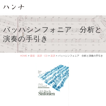
バッハシンフォニア 分析と
演奏の手引き
HOME
>
書籍・楽譜・CD
>
楽譜
> バッハシンフォニア 分析と演奏の手引き