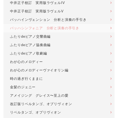
中井正子校訂 実用版ラヴェルIV
中井正子校訂 実用版ラヴェルV
バッハインヴェンション 分析と演奏の手引き
バッハシンフォニア 分析と演奏の手引き
ふたりdeピアノ交響曲編
ふたりdeピアノ協奏曲編
ふたりdeピアノ歌劇編
わが心のメロディー
わが心のメロディーヴァイオリン編
時の過ぎ行くままに
金髪のジェニー
アメイジング グレイス〜至上の愛
改訂版リベルタンゴ、オブリヴィオン
リベルタンゴ、オブリヴィオン