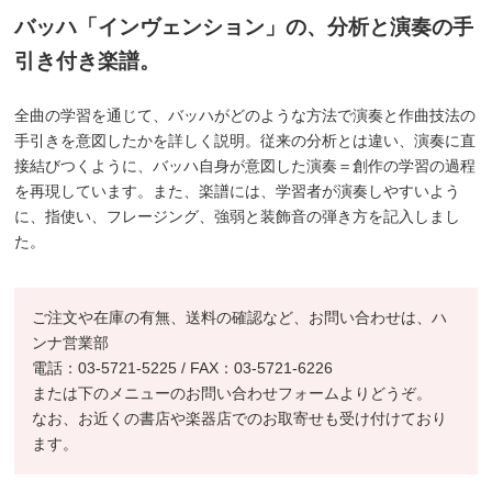
バッハ「インヴェンション」の、分析と演奏の手
引き付き楽譜。
全曲の学習を通じて、バッハがどのような方法で演奏と作曲技法の
手引きを意図したかを詳しく説明。従来の分析とは違い、演奏に直
接結びつくように、バッハ自身が意図した演奏＝創作の学習の過程
を再現しています。また、楽譜には、学習者が演奏しやすいよう
に、指使い、フレージング、強弱と装飾音の弾き方を記入しまし
た。
ご注文や在庫の有無、送料の確認など、お問い合わせは、ハ
ンナ営業部
電話：03-5721-5225 / FAX：03-5721-6226
または下のメニューのお問い合わせフォームよりどうぞ。
なお、お近くの書店や楽器店でのお取寄せも受け付けており
ます。