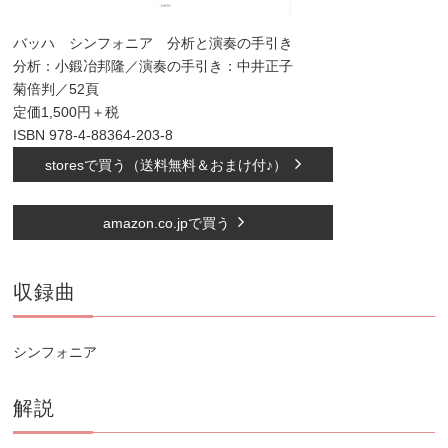
バッハ シンフォニア 分析と演奏の手引き
分析：小鍛冶邦隆／演奏の手引き：中井正子
菊倍判／52頁
定価1,500円＋税
ISBN 978-4-88364-203-8
storesで買う（送料無料＆おまけ付♪）
amazon.co.jpで買う
収録曲
シンフォニア
解説