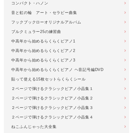
コンパクト・ハノン
音と虹の輪 アート・セラピー曲集
フックブックローオリジナルアルバム
ブルクミュラー25の練習曲
中高年から始めるらくらくピアノ1
中高年から始めるらくらくピアノ2
中高年から始めるらくらくピアノ3
中高年から始めるらくらくピアノ ヘ音記号編DVD
貼って使える15枚セットらくらくシール
２ページで弾けるクラシックピアノ小品集１
２ページで弾けるクラシックピアノ小品集２
２ページで弾けるクラシックピアノ小品集３
２ページで弾けるクラシックピアノ小品集４
ねこふんじゃった大全集