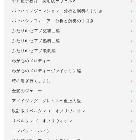
中井正子校訂 実用版ラヴェルV
バッハインヴェンション 分析と演奏の手引き
バッハシンフォニア 分析と演奏の手引き
ふたりdeピアノ交響曲編
ふたりdeピアノ協奏曲編
ふたりdeピアノ歌劇編
わが心のメロディー
わが心のメロディーヴァイオリン編
時の過ぎ行くままに
金髪のジェニー
アメイジング グレイス〜至上の愛
改訂版リベルタンゴ、オブリヴィオン
リベルタンゴ、オブリヴィオン
コンパクト・ハノン