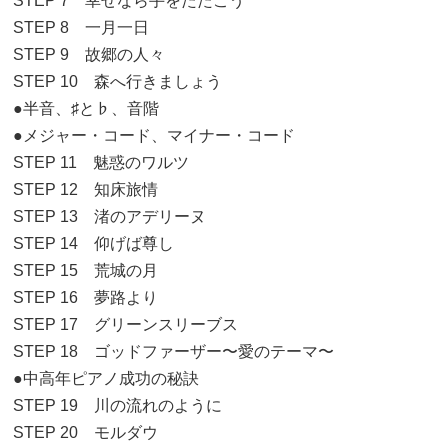
STEP 7 幸せなら手をたたこう
STEP 8 一月一日
STEP 9 故郷の人々
STEP 10 森へ行きましょう
●半音、♯と♭、音階
●メジャー・コード、マイナー・コード
STEP 11 魅惑のワルツ
STEP 12 知床旅情
STEP 13 渚のアデリーヌ
STEP 14 仰げば尊し
STEP 15 荒城の月
STEP 16 夢路より
STEP 17 グリーンスリーブス
STEP 18 ゴッドファーザー〜愛のテーマ〜
●中高年ピアノ成功の秘訣
STEP 19 川の流れのように
STEP 20 モルダウ