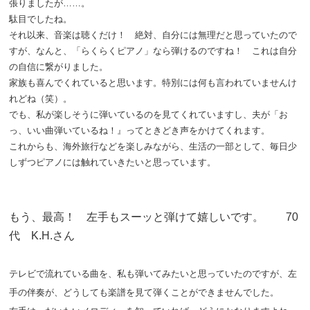
張りましたが……。
駄目でしたね。
それ以来、音楽は聴くだけ！ 絶対、自分には無理だと思っていたので
すが、なんと、「らくらくピアノ」なら弾けるのですね！ これは自分
の自信に繋がりました。
家族も喜んでくれていると思います。特別には何も言われていませんけ
れどね（笑）。
でも、私が楽しそうに弾いているのを見てくれていますし、夫が「お
っ、いい曲弾いているね！』ってときどき声をかけてくれます。
これからも、海外旅行などを楽しみながら、生活の一部として、毎日少
しずつピアノには触れていきたいと思っています。
もう、最高！ 左手もスーッと弾けて嬉しいです。 70
代 K.H.さん
テレビで流れている曲を、私も弾いてみたいと思っていたのですが、左
手の伴奏が、どうしても楽譜を見て弾くことができませんでした。