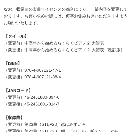
なお、収録曲の楽曲ライセンスの都合により、一部内容を変更して
おります。お買い求めの際には、何卒お含みおきいただきますよう
お願いいたします。
【タイトル】
（変更前）中高年から始めるらくらくピアノ２.大譜表
（変更後）中高年から始めるらくらくピアノ２.大譜表［改訂版］
【ISBN】
（変更前）978-4-907121-47-1
（変更後）978-4-907121-88-4
【JANコード】
（変更前）45-2451800-894-6
（変更後）45-2451801-014-7
【収録曲】
（変更前）第23曲（STEP23）恋はみずいろ
（変更後）第23曲（STEP23）朝（「ペール・ギュント」から）