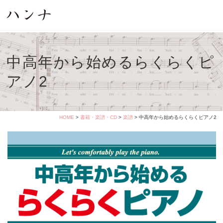
中高年から始めるらくらくピ
アノ2
HOME
>
書籍・楽譜・CD
>
楽譜
> 中高年から始めるらくらくピアノ2