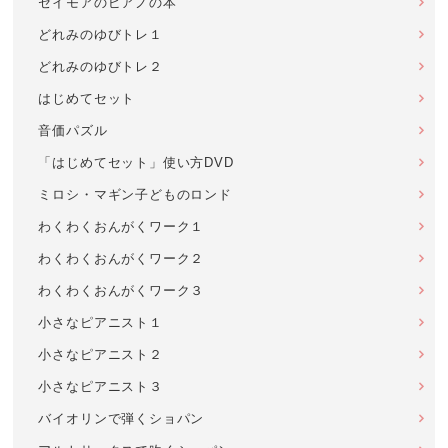
セイモアのピアノの本
どれみのゆびトレ１
どれみのゆびトレ２
はじめてセット
音価パズル
「はじめてセット」使い方DVD
ミロシ・マギン子どものロンド
わくわくおんがくワーク１
わくわくおんがくワーク２
わくわくおんがくワーク３
小さなピアニスト１
小さなピアニスト２
小さなピアニスト３
バイオリンで弾くショパン