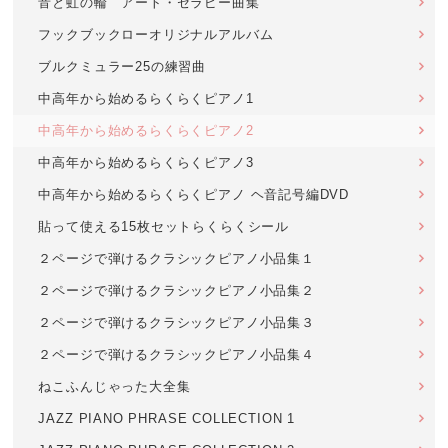
音と虹の輪 アート・セラピー曲集
フックブックローオリジナルアルバム
ブルクミュラー25の練習曲
中高年から始めるらくらくピアノ1
中高年から始めるらくらくピアノ2
中高年から始めるらくらくピアノ3
中高年から始めるらくらくピアノ ヘ音記号編DVD
貼って使える15枚セットらくらくシール
２ページで弾けるクラシックピアノ小品集１
２ページで弾けるクラシックピアノ小品集２
２ページで弾けるクラシックピアノ小品集３
２ページで弾けるクラシックピアノ小品集４
ねこふんじゃった大全集
JAZZ PIANO PHRASE COLLECTION 1