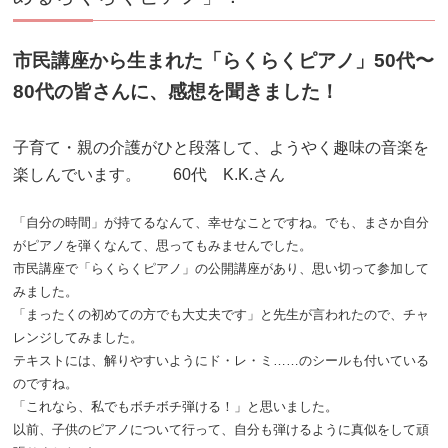
市民講座から生まれた「らくらくピアノ」50代〜
80代の皆さんに、感想を聞きました！
子育て・親の介護がひと段落して、ようやく趣味の音楽を
楽しんでいます。 60代 K.K.さん
「自分の時間」が持てるなんて、幸せなことですね。でも、まさか自分
がピアノを弾くなんて、思ってもみませんでした。
市民講座で「らくらくピアノ」の公開講座があり、思い切って参加して
みました。
「まったくの初めての方でも大丈夫です」と先生が言われたので、チャ
レンジしてみました。
テキストには、解りやすいようにド・レ・ミ……のシールも付いている
のですね。
「これなら、私でもボチボチ弾ける！」と思いました。
以前、子供のピアノについて行って、自分も弾けるように真似をして頑