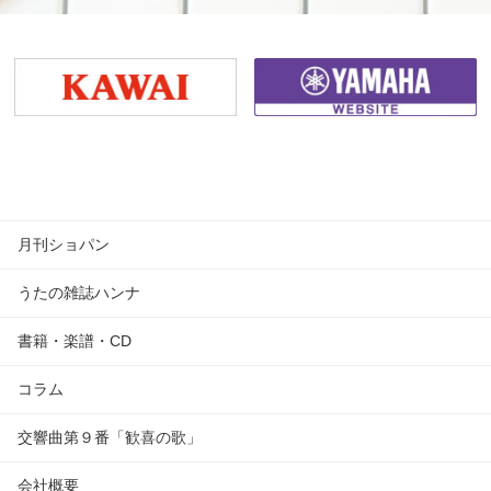
月刊ショパン
うたの雑誌ハンナ
書籍・楽譜・CD
コラム
交響曲第９番「歓喜の歌」
会社概要