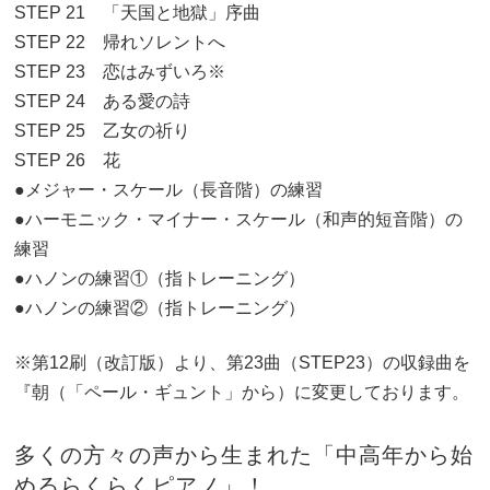
STEP 21 「天国と地獄」序曲
STEP 22 帰れソレントへ
STEP 23 恋はみずいろ※
STEP 24 ある愛の詩
STEP 25 乙女の祈り
STEP 26 花
●メジャー・スケール（長音階）の練習
●ハーモニック・マイナー・スケール（和声的短音階）の
練習
●ハノンの練習①（指トレーニング）
●ハノンの練習②（指トレーニング）
※第12刷（改訂版）より、第23曲（STEP23）の収録曲を
『朝（「ペール・ギュント」から）に変更しております。
多くの方々の声から生まれた「中高年から始
めるらくらくピアノ」！