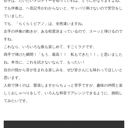
右手は、だいたいメロディーを知っていれば、どうにかなりますよね。
でも伴奏は、ヘ音記号がわからないと、サッパリ弾けないので苦労をし
ていました。
でも、「らくらくピアノ」は、全然違いますね。
左手の伴奏の動きが、ある程度決まっているので、スーッと弾けるので
すね。
これなら、いろいろな曲も楽しめて、すごくラクです。
両手で弾けた瞬間！「もう、最高！！ 私もできた！！」と思いました
ね。本当に、これを試さないなんて、もったい！
自分の指から音が生まれる楽しみを、ぜひ皆さんにも味わってほしいと
思います。
人前で弾くのは、緊張しますからちょっと苦手ですが、趣味の仲間と楽
しくおしゃべりをして、いろんな和音でアレンジできるように、挑戦し
てみたいです。