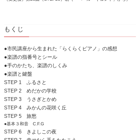
もくじ
●市民講座から生まれた「らくらくピアノ」の感想
●楽譜の指番号とシール
●手のかたち、楽譜のしくみ
●楽譜と鍵盤
STEP 1 ふるさと
STEP 2 めだかの学校
STEP 3 うさぎとかめ
STEP 4 みかんの花咲く丘
STEP 5 旅愁
●基本３和音 C.F.G
STEP 6 きよしこの夜