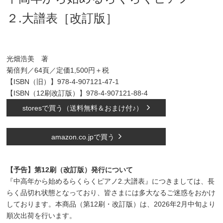
２.大譜表［改訂版］
光畑浩美 著
菊倍判／64頁／定価1,500円＋税
【ISBN（旧）】978-4-907121-47-1
【ISBN（12刷改訂版）】978-4-907121-88-4
storesで買う（送料無料＆おまけ付♪）
amazon.co.jpで買う
【予告】第12刷（改訂版）発行について
『中高年から始めるらくらくピアノ2.大譜表』につきましては、長
らく品切れ状態となっており、皆さまには多大なるご迷惑をおかけ
しております。本商品（第12刷・改訂版）は、2026年2月中旬より
順次出荷を行います。