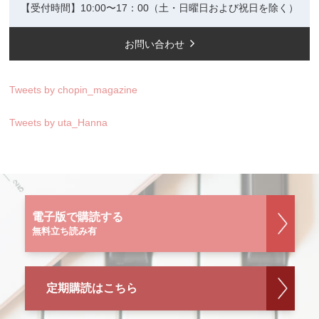
【受付時間】10:00〜17：00（土・日曜日および祝日を除く）
お問い合わせ
Tweets by chopin_magazine
Tweets by uta_Hanna
電子版で購読する
無料立ち読み有
定期購読はこちら