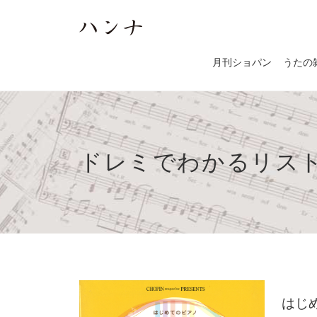
月刊ショパン
うたの
ドレミでわかるリス
はじ