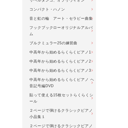
リベルタンゴ、オブリヴィオン
コンパクト・ハノン
音と虹の輪 アート・セラピー曲集
フックブックローオリジナルアルバ
ム
ブルクミュラー25の練習曲
中高年から始めるらくらくピアノ1
中高年から始めるらくらくピアノ2
中高年から始めるらくらくピアノ3
中高年から始めるらくらくピアノ ヘ
音記号編DVD
貼って使える15枚セットらくらくシ
ール
２ページで弾けるクラシックピアノ
小品集１
２ページで弾けるクラシックピアノ