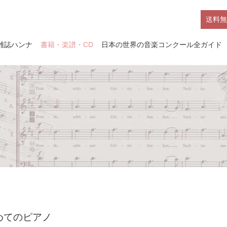
送料無
雑誌ハンナ
書籍・楽譜・CD
日本の世界の音楽コンクール全ガイド
ト
めてのピアノ