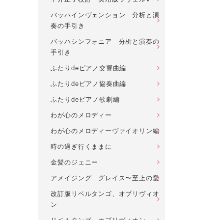
バッハインヴェンション 分析と演
奏の手引き
バッハシンフォニア 分析と演奏の
手引き
ふたりdeピアノ交響曲編
ふたりdeピアノ協奏曲編
ふたりdeピアノ歌劇編
わが心のメロディー
わが心のメロディーヴァイオリン編
時の過ぎ行くままに
金髪のジェニー
アメイジング グレイス〜至上の愛
改訂版リベルタンゴ、オブリヴィオ
ン