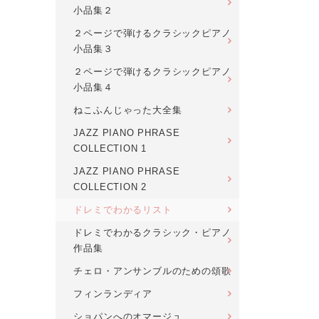
小品集２
２ページで弾けるクラシックピアノ
小品集３
２ページで弾けるクラシックピアノ
小品集４
ねこふんじゃった大全集
JAZZ PIANO PHRASE
COLLECTION 1
JAZZ PIANO PHRASE
COLLECTION 2
ドレミでわかるリスト
ドレミでわかるクラシック・ピアノ
作品集
チェロ・アンサンブルのための頌歌
フィンランディア
ショパンへのオマージュ