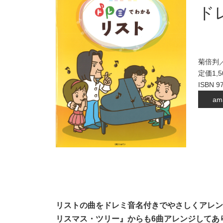
ド
菊倍判／
定価1,
ISBN 9
am
リストの曲をドレミ音名付きでやさしくアレン
リスマス・ツリー』からも6曲アレンジしてあ