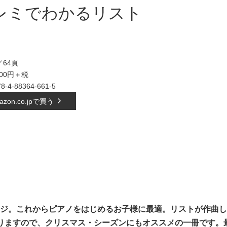
レミでわかるリスト
64頁
500円＋税
78-4-88364-661-5
azon.co.jpで買う
ジ。これからピアノをはじめるお子様に最適。
リストが作曲し
りますので、クリスマス・シーズンにもオ
ススメの一冊です。