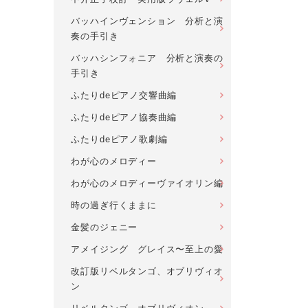
バッハインヴェンション 分析と演
奏の手引き
バッハシンフォニア 分析と演奏の
手引き
ふたりdeピアノ交響曲編
ふたりdeピアノ協奏曲編
ふたりdeピアノ歌劇編
わが心のメロディー
わが心のメロディーヴァイオリン編
時の過ぎ行くままに
金髪のジェニー
アメイジング グレイス〜至上の愛
改訂版リベルタンゴ、オブリヴィオ
ン