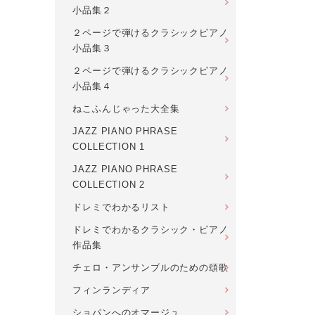
小品集２
２ページで弾けるクラシックピアノ
小品集３
２ページで弾けるクラシックピアノ
小品集４
ねこふんじゃった大全集
JAZZ PIANO PHRASE
COLLECTION 1
JAZZ PIANO PHRASE
COLLECTION 2
ドレミでわかるリスト
ドレミでわかるクラシック・ピアノ
作品集
チェロ・アンサンブルのための頌歌
フィンランディア
ショパンへのオマージュ