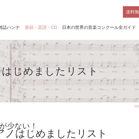
送料無
雑誌ハンナ
書籍・楽譜・CD
日本の世界の音楽コンクール全ガイド
ノはじめましたリスト
H
鍵が少ない！
アノはじめましたリスト