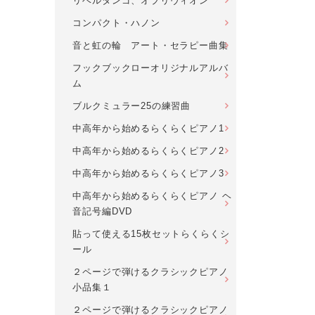
リベルタンゴ、オブリヴィオン
コンパクト・ハノン
音と虹の輪 アート・セラピー曲集
フックブックローオリジナルアルバ
ム
ブルクミュラー25の練習曲
中高年から始めるらくらくピアノ1
中高年から始めるらくらくピアノ2
中高年から始めるらくらくピアノ3
中高年から始めるらくらくピアノ ヘ
音記号編DVD
貼って使える15枚セットらくらくシ
ール
２ページで弾けるクラシックピアノ
小品集１
２ページで弾けるクラシックピアノ