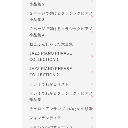
小品集２
２ページで弾けるクラシックピアノ
小品集３
２ページで弾けるクラシックピアノ
小品集４
ねこふんじゃった大全集
JAZZ PIANO PHRASE
COLLECTION 1
JAZZ PIANO PHRASE
COLLECTION 2
ドレミでわかるリスト
ドレミでわかるクラシック・ピアノ
作品集
チェロ・アンサンブルのための頌歌
フィンランディア
ショパンへのオマージュ