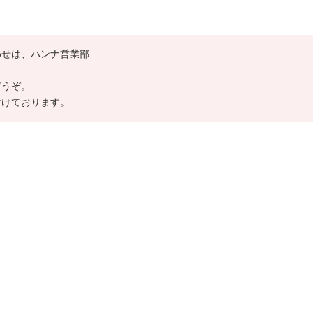
わせは、ハンナ営業部
どうぞ。
付けております。