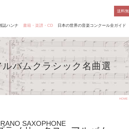
送料無
雑誌ハンナ
書籍・楽譜・CD
日本の世界の音楽コンクール全ガイド
アルバムクラシック名曲選
HOME
RANO SAXOPHONE