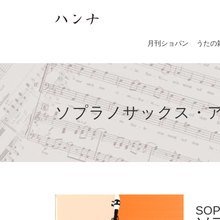
月刊ショパン
うたの
ソプラノサックス・
SOP