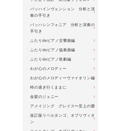
バッハインヴェンション 分析と演
奏の手引き
バッハシンフォニア 分析と演奏の
手引き
ふたりdeピアノ交響曲編
ふたりdeピアノ協奏曲編
ふたりdeピアノ歌劇編
わが心のメロディー
わが心のメロディーヴァイオリン編
時の過ぎ行くままに
金髪のジェニー
アメイジング グレイス〜至上の愛
改訂版リベルタンゴ、オブリヴィオ
ン