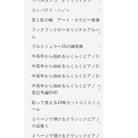
リベルタンゴ、オブリヴィオン
コンパクト・ハノン
音と虹の輪 アート・セラピー曲集
フックブックローオリジナルアルバ
ム
ブルクミュラー25の練習曲
中高年から始めるらくらくピアノ1
中高年から始めるらくらくピアノ2
中高年から始めるらくらくピアノ3
中高年から始めるらくらくピアノ ヘ
音記号編DVD
貼って使える15枚セットらくらくシ
ール
２ページで弾けるクラシックピアノ
小品集１
２ページで弾けるクラシックピアノ