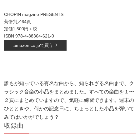
CHOPIN magzine PRESENTS
菊倍判／64頁
定価1,500円＋税
ISBN 978-4-88364-621-0
amazon.co.jpで買う
誰もが知っている有名な曲から、知られざる名曲まで、ク
ラシック音楽の小品をまとめました。すべての楽曲を１〜
２頁にまとめていますので、気軽に練習できます。週末の
ひとときや、何かの記念日に、ちょっとした小品を弾いて
みてはいかがでしょう？
収録曲