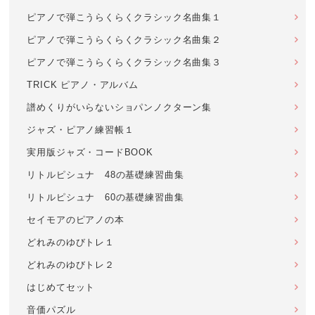
ピアノで弾こうらくらくクラシック名曲集１
ピアノで弾こうらくらくクラシック名曲集２
ピアノで弾こうらくらくクラシック名曲集３
TRICK ピアノ・アルバム
譜めくりがいらないショパンノクターン集
ジャズ・ピアノ練習帳１
実用版ジャズ・コードBOOK
リトルピシュナ 48の基礎練習曲集
リトルピシュナ 60の基礎練習曲集
セイモアのピアノの本
どれみのゆびトレ１
どれみのゆびトレ２
はじめてセット
音価パズル