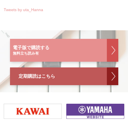
Tweets by uta_Hanna
電子版で購読する
無料立ち読み有
定期購読はこちら