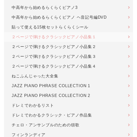
中高年から始めるらくらくピアノ3
中高年から始めるらくらくピアノ ヘ音記号編DVD
貼って使える15枚セットらくらくシール
２ページで弾けるクラシックピアノ小品集１
２ページで弾けるクラシックピアノ小品集２
２ページで弾けるクラシックピアノ小品集３
２ページで弾けるクラシックピアノ小品集４
ねこふんじゃった大全集
JAZZ PIANO PHRASE COLLECTION 1
JAZZ PIANO PHRASE COLLECTION 2
ドレミでわかるリスト
ドレミでわかるクラシック・ピアノ作品集
チェロ・アンサンブルのための頌歌
フィンランディア