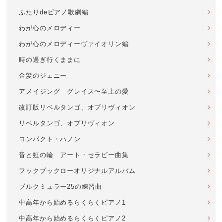
ふたりdeピアノ歌劇編
わが心のメロディー
わが心のメロディーヴァイオリン編
時の過ぎ行くままに
金髪のジェニー
アメイジング グレイス〜至上の愛
改訂版リベルタンゴ、オブリヴィオン
リベルタンゴ、オブリヴィオン
コンパクト・ハノン
音と虹の輪 アート・セラピー曲集
フックブックローオリジナルアルバム
ブルクミュラー25の練習曲
中高年から始めるらくらくピアノ1
中高年から始めるらくらくピアノ2