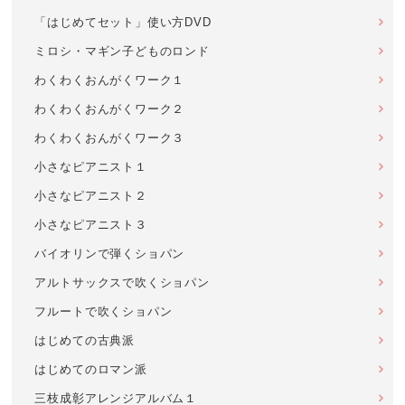
「はじめてセット」使い方DVD
ミロシ・マギン子どものロンド
わくわくおんがくワーク１
わくわくおんがくワーク２
わくわくおんがくワーク３
小さなピアニスト１
小さなピアニスト２
小さなピアニスト３
バイオリンで弾くショパン
アルトサックスで吹くショパン
フルートで吹くショパン
はじめての古典派
はじめてのロマン派
三枝成彰アレンジアルバム１