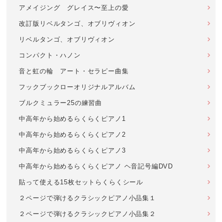
アメイジング グレイス〜至上の愛
改訂版リベルタンゴ、オブリヴィオン
リベルタンゴ、オブリヴィオン
コンパクト・ハノン
音と虹の輪 アート・セラピー曲集
フックブックローオリジナルアルバム
ブルクミュラー25の練習曲
中高年から始めるらくらくピアノ1
中高年から始めるらくらくピアノ2
中高年から始めるらくらくピアノ3
中高年から始めるらくらくピアノ ヘ音記号編DVD
貼って使える15枚セットらくらくシール
２ページで弾けるクラシックピアノ小品集１
２ページで弾けるクラシックピアノ小品集２