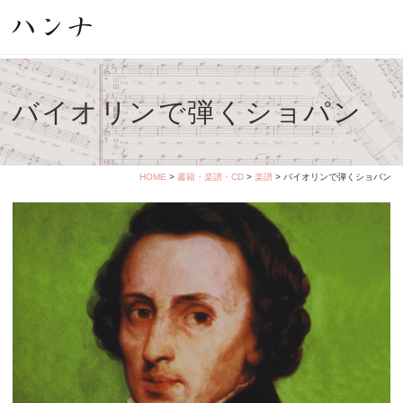
バイオリンで弾くショパン
HOME
>
書籍・楽譜・CD
>
楽譜
> バイオリンで弾くショパン