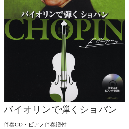
バイオリンで弾くショパン
伴奏CD・ピアノ伴奏譜付