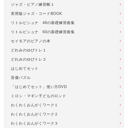
ジャズ・ピアノ練習帳１
実用版ジャズ・コードBOOK
リトルピシュナ 48の基礎練習曲集
リトルピシュナ 60の基礎練習曲集
セイモアのピアノの本
どれみのゆびトレ１
どれみのゆびトレ２
はじめてセット
音価パズル
「はじめてセット」使い方DVD
ミロシ・マギン子どものロンド
わくわくおんがくワーク１
わくわくおんがくワーク２
わくわくおんがくワーク３