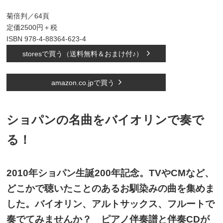
菊倍判／64頁
定価2500円＋税
ISBN 978-4-88364-623-4
storesで買う（送料無料＆おまけ付♪）
amazon.co.jpで買う
ショパンの名曲をバイオリンで奏で
る！
2010年ショパン生誕200年記念。TVやCMなど、
どこかで聴いたことのあるお馴染みの曲を集めま
した。バイオリン、アルトサックス、フルートで
奏でてみませんか？ ピアノ伴奏譜と伴奏CDが