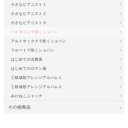
小さなピアニスト１
小さなピアニスト２
小さなピアニスト３
バイオリンで弾くショパン
アルトサックスで吹くショパン
フルートで吹くショパン
はじめての古典派
はじめてのロマン派
三枝成彰アレンジアルバム１
三枝成彰アレンジアルバム２
みけねこニャッチ
その他商品